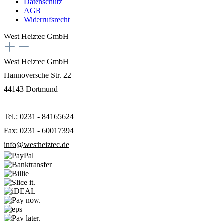
Datenschutz
AGB
Widerrufsrecht
West Heiztec GmbH
West Heiztec GmbH
Hannoversche Str. 22
44143 Dortmund
Tel.:
0231 - 84165624
Fax: 0231 - 60017394
info@westheiztec.de