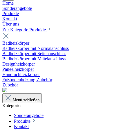
Home
Sonderangebote
Produkte
Kontakt
Über uns
Zur Kategorie Produkte
Badheizkörper
Badheizkörper mit Normalanschluss
Badheizkörper mit Seitenanschluss
Badheizkörper mit Mittelanschluss
Designheizkörper
Paneelheizkörper
Handtuchheizkörper
Fußbodenheizung Zubehör
Zubehör
Menü schließen
Kategorien
Sonderangebote
Produkte
Kontakt