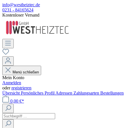
info@westheiztec.de
0231 - 84165624
Kostenloser Versand
Menü schließen
Mein Konto
Anmelden
oder
registrieren
Übersicht
Persönliches Profil
Adressen
Zahlungsarten
Bestellungen
0,00 €*