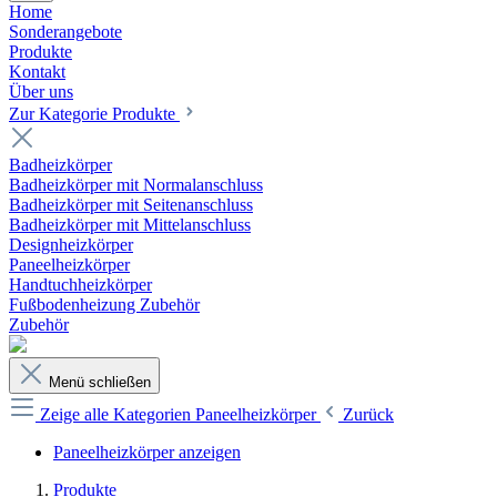
Home
Sonderangebote
Produkte
Kontakt
Über uns
Zur Kategorie Produkte
Badheizkörper
Badheizkörper mit Normalanschluss
Badheizkörper mit Seitenanschluss
Badheizkörper mit Mittelanschluss
Designheizkörper
Paneelheizkörper
Handtuchheizkörper
Fußbodenheizung Zubehör
Zubehör
Menü schließen
Zeige alle Kategorien
Paneelheizkörper
Zurück
Paneelheizkörper anzeigen
Produkte