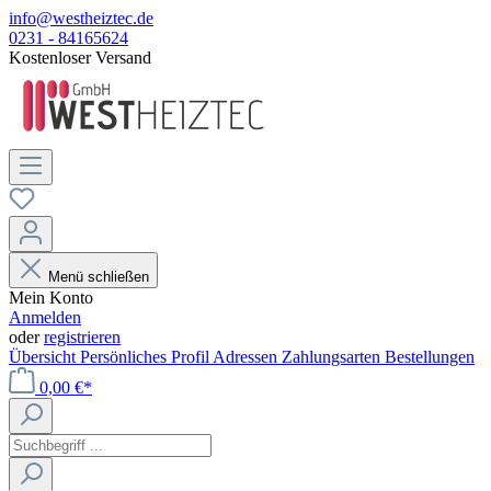
info@westheiztec.de
0231 - 84165624
Kostenloser Versand
Menü schließen
Mein Konto
Anmelden
oder
registrieren
Übersicht
Persönliches Profil
Adressen
Zahlungsarten
Bestellungen
0,00 €*