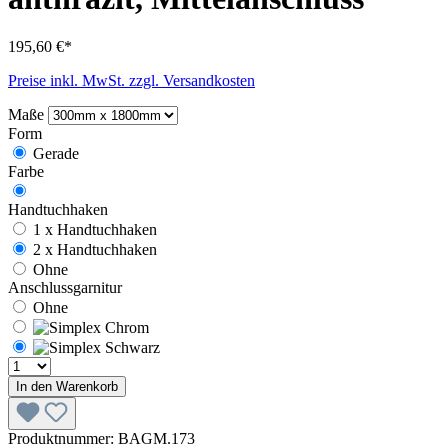
195,60 €*
Preise inkl. MwSt. zzgl. Versandkosten
Maße
Form
Gerade
Farbe
Handtuchhaken
1 x Handtuchhaken
2 x Handtuchhaken
Ohne
Anschlussgarnitur
Ohne
In den Warenkorb
Produktnummer:
BAGM.173