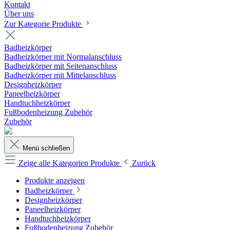
Kontakt
Über uns
Zur Kategorie Produkte
Badheizkörper
Badheizkörper mit Normalanschluss
Badheizkörper mit Seitenanschluss
Badheizkörper mit Mittelanschluss
Designheizkörper
Paneelheizkörper
Handtuchheizkörper
Fußbodenheizung Zubehör
Zubehör
Menü schließen
Zeige alle Kategorien
Produkte
Zurück
Produkte anzeigen
Badheizkörper
Designheizkörper
Paneelheizkörper
Handtuchheizkörper
Fußbodenheizung Zubehör