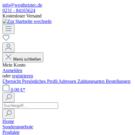
info@westheiztec.de
0231 - 84165624
Kostenloser Versand
Menü schließen
Mein Konto
Anmelden
oder
registrieren
Übersicht
Persönliches Profil
Adressen
Zahlungsarten
Bestellungen
0,00 €*
Home
Sonderangebote
Produkte