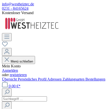
info@westheiztec.de
0231 - 84165624
Kostenloser Versand
Menü schließen
Mein Konto
Anmelden
oder
registrieren
Übersicht
Persönliches Profil
Adressen
Zahlungsarten
Bestellungen
0,00 €*