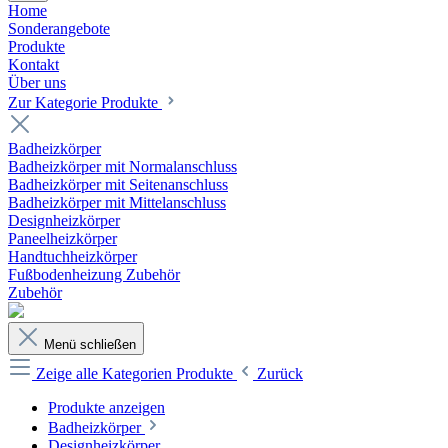
Home
Sonderangebote
Produkte
Kontakt
Über uns
Zur Kategorie Produkte
Badheizkörper
Badheizkörper mit Normalanschluss
Badheizkörper mit Seitenanschluss
Badheizkörper mit Mittelanschluss
Designheizkörper
Paneelheizkörper
Handtuchheizkörper
Fußbodenheizung Zubehör
Zubehör
Menü schließen
Zeige alle Kategorien
Produkte
Zurück
Produkte anzeigen
Badheizkörper
Designheizkörper