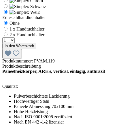
Edlestahlhandtuchhalter
Ohne
1 x Handtuchhalter
2 x Handtuchhalter
In den Warenkorb
Produktnummer:
PVAM.119
Produktbeschreibung
Paneelheizkörper, ARES, vertical, einlagig, anthrazit
Qualität:
Pulverbeschichtete Lackierung
Hochwertiger Stahl
Paneele Abmessung 70x100 mm
Hohe Heizleistung
Nach ISO 9001:2008 zertifiziert
Nach EN 442 -1-2 lizensier