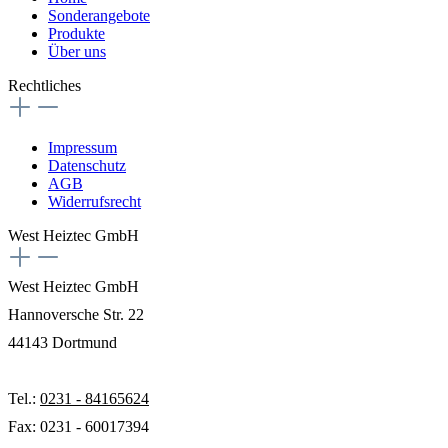
Sonderangebote
Produkte
Über uns
Rechtliches
Impressum
Datenschutz
AGB
Widerrufsrecht
West Heiztec GmbH
West Heiztec GmbH
Hannoversche Str. 22
44143 Dortmund
Tel.:
0231 - 84165624
Fax: 0231 - 60017394