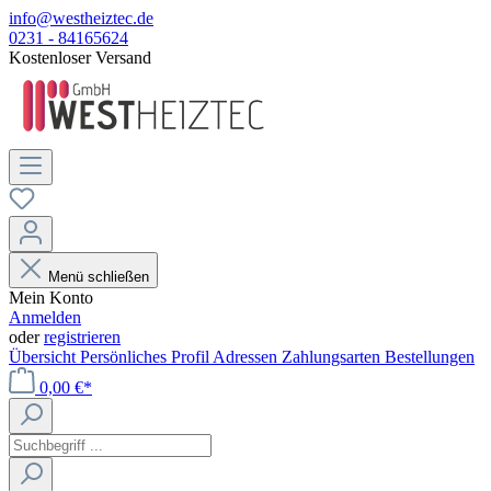
info@westheiztec.de
0231 - 84165624
Kostenloser Versand
Menü schließen
Mein Konto
Anmelden
oder
registrieren
Übersicht
Persönliches Profil
Adressen
Zahlungsarten
Bestellungen
0,00 €*