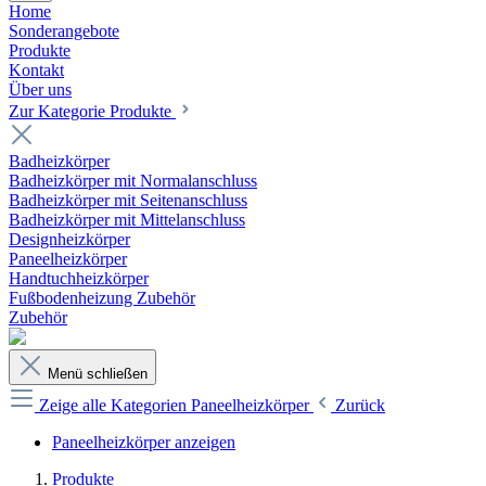
Home
Sonderangebote
Produkte
Kontakt
Über uns
Zur Kategorie Produkte
Badheizkörper
Badheizkörper mit Normalanschluss
Badheizkörper mit Seitenanschluss
Badheizkörper mit Mittelanschluss
Designheizkörper
Paneelheizkörper
Handtuchheizkörper
Fußbodenheizung Zubehör
Zubehör
Menü schließen
Zeige alle Kategorien
Paneelheizkörper
Zurück
Paneelheizkörper anzeigen
Produkte