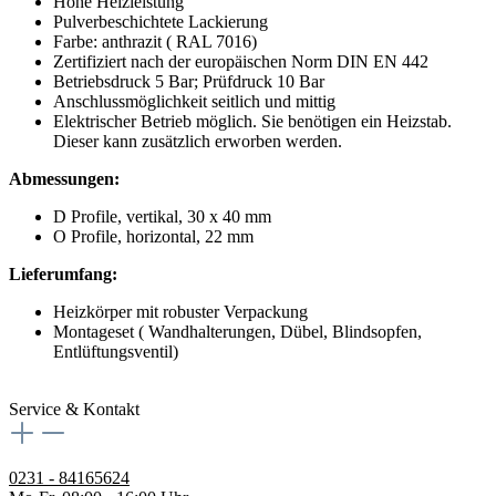
Hohe Heizleistung
Pulverbeschichtete Lackierung
Farbe: anthrazit ( RAL 7016)
Zertifiziert nach der europäischen Norm DIN EN 442
Betriebsdruck 5 Bar; Prüfdruck 10 Bar
Anschlussmöglichkeit seitlich und mittig
Elektrischer Betrieb möglich. Sie benötigen ein Heizstab.
Dieser kann zusätzlich erworben werden.
Abmessungen:
D Profile, vertikal, 30 x 40 mm
O Profile, horizontal, 22 mm
Lieferumfang:
Heizkörper mit robuster Verpackung
Montageset ( Wandhalterungen, Dübel, Blindsopfen,
Entlüftungsventil)
Service & Kontakt
0231 - 84165624