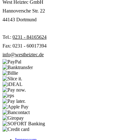
West Heiztec GmbH
Hannoversche Str. 22
44143 Dortmund
Tel.:
0231 - 84165624
Fax: 0231 - 60017394
info@westheiztec.de
Impressum