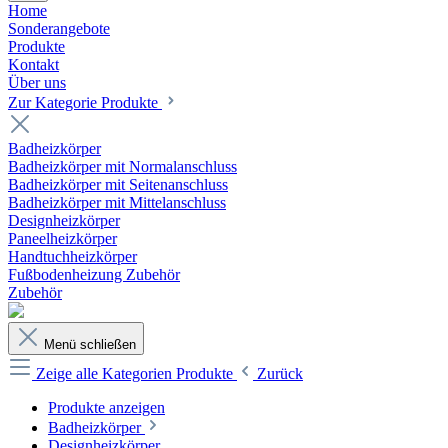
Home
Sonderangebote
Produkte
Kontakt
Über uns
Zur Kategorie Produkte
Badheizkörper
Badheizkörper mit Normalanschluss
Badheizkörper mit Seitenanschluss
Badheizkörper mit Mittelanschluss
Designheizkörper
Paneelheizkörper
Handtuchheizkörper
Fußbodenheizung Zubehör
Zubehör
Menü schließen
Zeige alle Kategorien
Produkte
Zurück
Produkte anzeigen
Badheizkörper
Designheizkörper