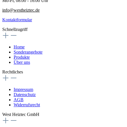
Mo-Fr, 08:00 - 16:00 Uhr
info@westheiztec.de
Kontaktformular
Schnellzugriff
Home
Sonderangebote
Produkte
Über uns
Rechtliches
Impressum
Datenschutz
AGB
Widerrufsrecht
West Heiztec GmbH