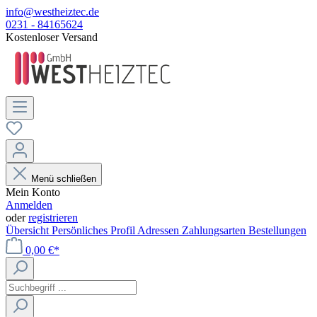
info@westheiztec.de
0231 - 84165624
Kostenloser Versand
Menü schließen
Mein Konto
Anmelden
oder
registrieren
Übersicht
Persönliches Profil
Adressen
Zahlungsarten
Bestellungen
0,00 €*