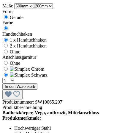
Maße
Form
Gerade
Farbe
Handtuchhaken
1 x Handtuchhaken
2 x Handtuchhaken
Ohne
Anschlussgarnitur
Ohne
In den Warenkorb
Produktnummer:
SW10065.207
Produktbeschreibung
Badheizkörper, Vega, anthrazit, Mittelanschluss
Produktmerkmale:
Hochwertiger Stahl