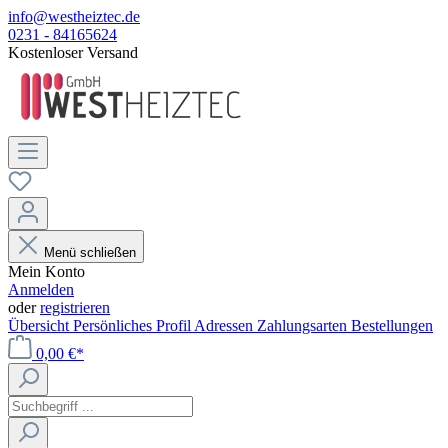
info@westheiztec.de
0231 - 84165624
Kostenloser Versand
Menü schließen
Mein Konto
Anmelden
oder
registrieren
Übersicht
Persönliches Profil
Adressen
Zahlungsarten
Bestellungen
0,00 €*