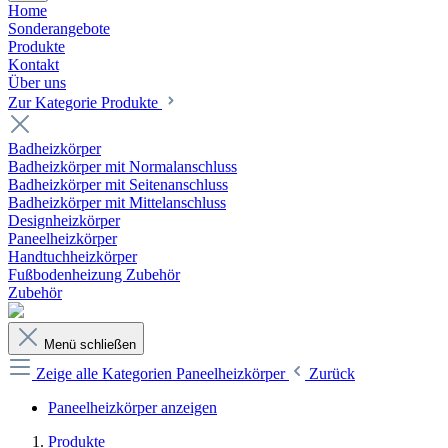
Home
Sonderangebote
Produkte
Kontakt
Über uns
Zur Kategorie Produkte
Badheizkörper
Badheizkörper mit Normalanschluss
Badheizkörper mit Seitenanschluss
Badheizkörper mit Mittelanschluss
Designheizkörper
Paneelheizkörper
Handtuchheizkörper
Fußbodenheizung Zubehör
Zubehör
Menü schließen
Zeige alle Kategorien
Paneelheizkörper
Zurück
Paneelheizkörper anzeigen
Produkte