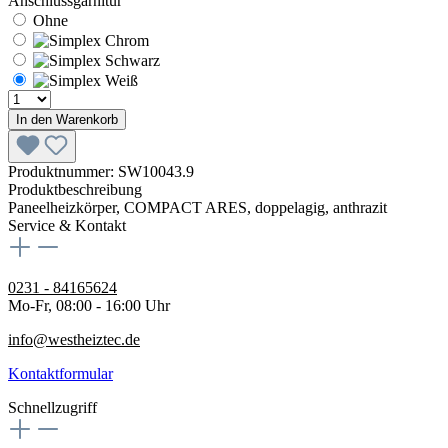
Anschlussgarnitur
Ohne
In den Warenkorb
Produktnummer:
SW10043.9
Produktbeschreibung
Paneelheizkörper, COMPACT ARES, doppelagig, anthrazit
Service & Kontakt
0231 - 84165624
Mo-Fr, 08:00 - 16:00 Uhr
info@westheiztec.de
Kontaktformular
Schnellzugriff