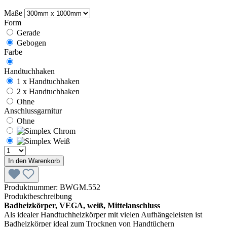
Maße
Form
Gerade
Gebogen
Farbe
Handtuchhaken
1 x Handtuchhaken
2 x Handtuchhaken
Ohne
Anschlussgarnitur
Ohne
In den Warenkorb
Produktnummer:
BWGM.552
Produktbeschreibung
Badheizkörper, VEGA, weiß, Mittelanschluss
Als idealer Handtuchheizkörper mit vielen Aufhängeleisten ist
Badheizkörper ideal zum Trocknen von Handtüchern