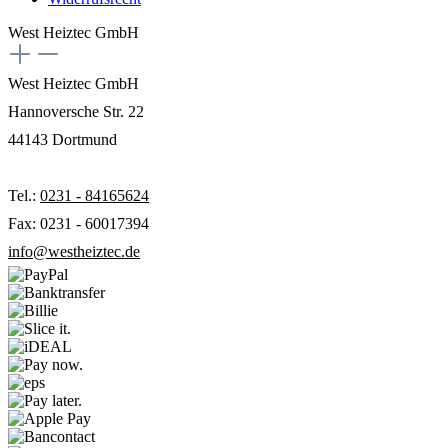
West Heiztec GmbH
West Heiztec GmbH
Hannoversche Str. 22
44143 Dortmund
Tel.:
0231 - 84165624
Fax: 0231 - 60017394
info@westheiztec.de