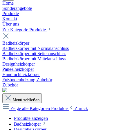
Home
Sonderangebote
Produkte
Kontakt
Über uns
Zur Kategorie Produkte
Badheizkörper
Badheizkörper mit Normalanschluss
Badheizkörper mit Seitenanschluss
Badheizkörper mit Mittelanschluss
Designheizkörper
Paneelheizkörper
Handtuchheizkörper
Fußbodenheizung Zubehör
Zubehör
Menü schließen
Zeige alle Kategorien
Produkte
Zurück
Produkte anzeigen
Badheizkörper
Designheizkörper