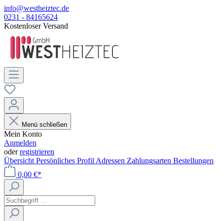
info@westheiztec.de
0231 - 84165624
Kostenloser Versand
Menü schließen
Mein Konto
Anmelden
oder
registrieren
Übersicht
Persönliches Profil
Adressen
Zahlungsarten
Bestellungen
0,00 €*