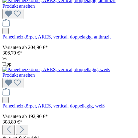
Produkt ansehen
Paneelheizkörper, ARES, vertical, doppelagig, anthrazit
Varianten ab
204,90 €*
306,70 €*
%
Tipp
Produkt ansehen
Paneelheizkörper, ARES, vertical, doppellagig, weiß
Varianten ab
192,90 €*
308,80 €*
Service & Kontakt