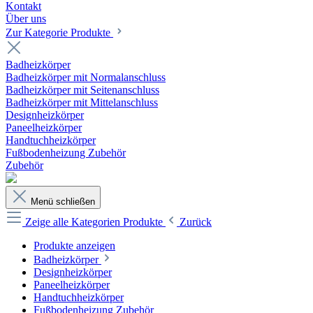
Kontakt
Über uns
Zur Kategorie Produkte
Badheizkörper
Badheizkörper mit Normalanschluss
Badheizkörper mit Seitenanschluss
Badheizkörper mit Mittelanschluss
Designheizkörper
Paneelheizkörper
Handtuchheizkörper
Fußbodenheizung Zubehör
Zubehör
Menü schließen
Zeige alle Kategorien
Produkte
Zurück
Produkte anzeigen
Badheizkörper
Designheizkörper
Paneelheizkörper
Handtuchheizkörper
Fußbodenheizung Zubehör