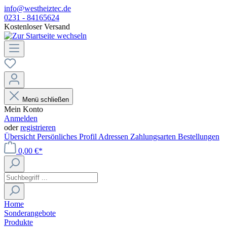
info@westheiztec.de
0231 - 84165624
Kostenloser Versand
Menü schließen
Mein Konto
Anmelden
oder
registrieren
Übersicht
Persönliches Profil
Adressen
Zahlungsarten
Bestellungen
0,00 €*
Home
Sonderangebote
Produkte