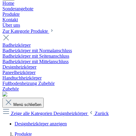
Home
Sonderangebote
Produkte
Kontakt
Über uns
Zur Kategorie Produkte
Badheizkörper
Badheizkörper mit Normalanschluss
Badheizkörper mit Seitenanschluss
Badheizkörper mit Mittelanschluss
Designheizkörper
Paneelheizkörper
Handtuchheizkörper
Fußbodenheizung Zubehör
Zubehör
Menü schließen
Zeige alle Kategorien
Designheizkörper
Zurück
Designheizkörper anzeigen
Produkte