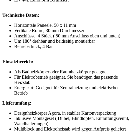
Technische Daten:
Horizontale Paneele, 50 x 11 mm
Vertikale Rohre, 30 mm Durchmesser
Anschlüsse, 4 Stück ( 50 mm Anschluss oben und unten)
Um 180° drehbar und beidseitig montierbar
Betriebsdruck, 4 Bar
Einsatzbereich:
Als Badheizkörper oder Raumheizkörper geeignet
Für Elektrobetrieb geeignet. Sie benötigen das passende
Heizstab
Energieart: Geeignet für Zentralheizung und elektrischen
Betrieb
Lieferumfang:
Designheizkörper Agora, in stabiler Kartonverpackung
Inklusive Montageset ( Dübel, Blindtopfen, Entlüftungsventil,
Wandhalterungen)
Multiblock und Elektroheistab wird gegen Aufpreis geliefert