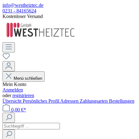
info@westheiztec.de
0231 - 84165624
Kostenloser Versand
Menü schließen
Mein Konto
Anmelden
oder
registrieren
Übersicht
Persönliches Profil
Adressen
Zahlungsarten
Bestellungen
0,00 €*