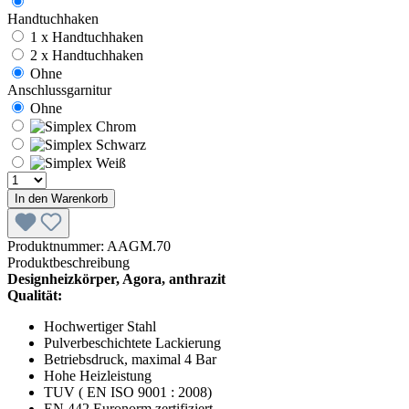
Handtuchhaken
1 x Handtuchhaken
2 x Handtuchhaken
Ohne
Anschlussgarnitur
Ohne
In den Warenkorb
Produktnummer:
AAGM.70
Produktbeschreibung
Designheizkörper, Agora, anthrazit
Qualität:
Hochwertiger Stahl
Pulverbeschichtete Lackierung
Betriebsdruck, maximal 4 Bar
Hohe Heizleistung
TUV ( EN ISO 9001 : 2008)
EN 442 Euronorm zertifiziert