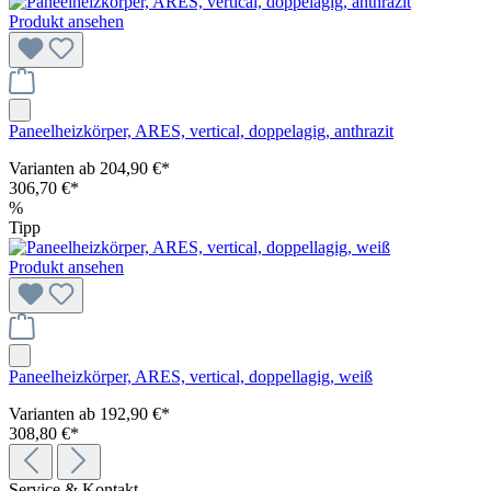
Produkt ansehen
Paneelheizkörper, ARES, vertical, doppelagig, anthrazit
Varianten ab
204,90 €*
306,70 €*
%
Tipp
Produkt ansehen
Paneelheizkörper, ARES, vertical, doppellagig, weiß
Varianten ab
192,90 €*
308,80 €*
Service & Kontakt