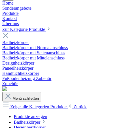
Home
Sonderangebote
Produkte
Kontakt
Über uns
Zur Kategorie Produkte
Badheizkörper
Badheizkörper mit Normalanschluss
Badheizkörper mit Seitenanschluss
Badheizkörper mit Mittelanschluss
Designheizkörper
Paneelheizkörper
Handtuchheizkörper
Fußbodenheizung Zubehör
Zubehör
Menü schließen
Zeige alle Kategorien
Produkte
Zurück
Produkte anzeigen
Badheizkörper
Designheizkörper