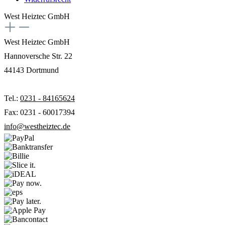
West Heiztec GmbH
West Heiztec GmbH
Hannoversche Str. 22
44143 Dortmund
Tel.:
0231 - 84165624
Fax: 0231 - 60017394
info@westheiztec.de