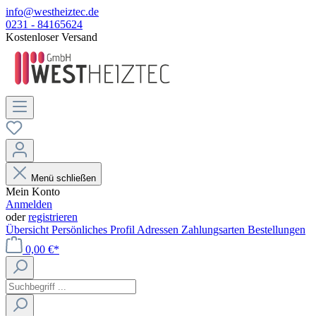
info@westheiztec.de
0231 - 84165624
Kostenloser Versand
Menü schließen
Mein Konto
Anmelden
oder
registrieren
Übersicht
Persönliches Profil
Adressen
Zahlungsarten
Bestellungen
0,00 €*