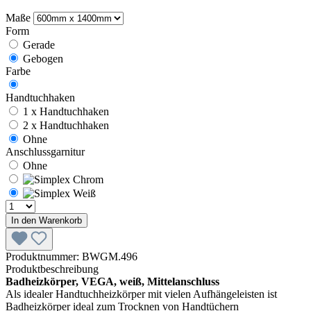
Maße
Form
Gerade
Gebogen
Farbe
Handtuchhaken
1 x Handtuchhaken
2 x Handtuchhaken
Ohne
Anschlussgarnitur
Ohne
In den Warenkorb
Produktnummer:
BWGM.496
Produktbeschreibung
Badheizkörper, VEGA, weiß, Mittelanschluss
Als idealer Handtuchheizkörper mit vielen Aufhängeleisten ist
Badheizkörper ideal zum Trocknen von Handtüchern