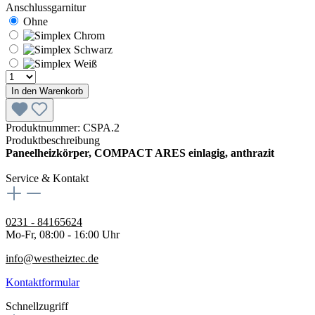
Anschlussgarnitur
Ohne
In den Warenkorb
Produktnummer:
CSPA.2
Produktbeschreibung
Paneelheizkörper, COMPACT ARES einlagig, anthrazit
Service & Kontakt
0231 - 84165624
Mo-Fr, 08:00 - 16:00 Uhr
info@westheiztec.de
Kontaktformular
Schnellzugriff