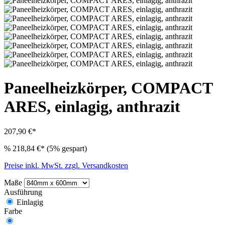
Paneelheizkörper, COMPACT
ARES, einlagig, anthrazit
207,90 €*
%
218,84 €*
(5% gespart)
Preise inkl. MwSt. zzgl. Versandkosten
Maße
Ausführung
Einlagig
Farbe