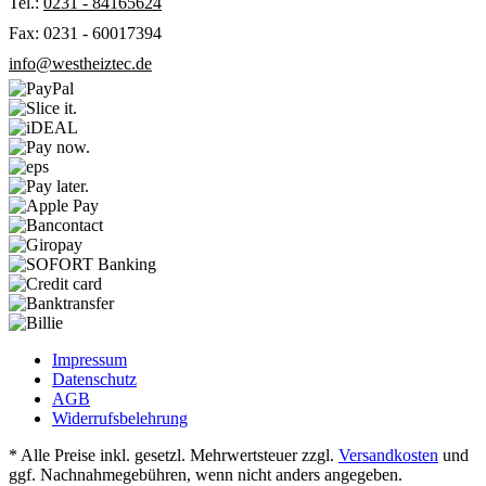
Tel.:
0231 - 84165624
Fax: 0231 - 60017394
info@westheiztec.de
Impressum
Datenschutz
AGB
Widerrufsbelehrung
* Alle Preise inkl. gesetzl. Mehrwertsteuer zzgl.
Versandkosten
und
ggf. Nachnahmegebühren, wenn nicht anders angegeben.