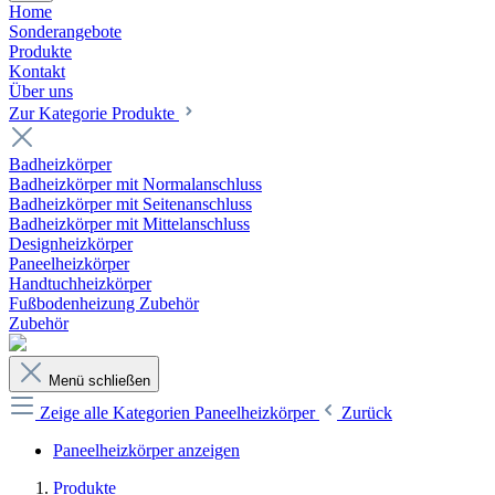
Home
Sonderangebote
Produkte
Kontakt
Über uns
Zur Kategorie Produkte
Badheizkörper
Badheizkörper mit Normalanschluss
Badheizkörper mit Seitenanschluss
Badheizkörper mit Mittelanschluss
Designheizkörper
Paneelheizkörper
Handtuchheizkörper
Fußbodenheizung Zubehör
Zubehör
Menü schließen
Zeige alle Kategorien
Paneelheizkörper
Zurück
Paneelheizkörper anzeigen
Produkte