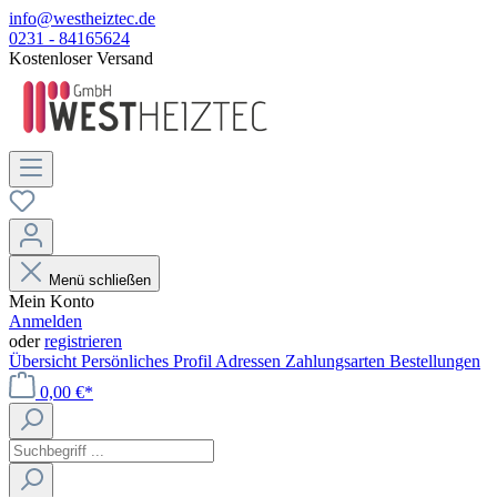
info@westheiztec.de
0231 - 84165624
Kostenloser Versand
Menü schließen
Mein Konto
Anmelden
oder
registrieren
Übersicht
Persönliches Profil
Adressen
Zahlungsarten
Bestellungen
0,00 €*