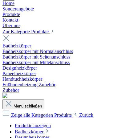
Home
Sonderangebote
Produkte
Kontakt
Über uns
Zur Kategorie Produkte
Badheizkörper
Badheizkörper mit Normalanschluss
Badheizkörper mit Seitenanschluss
Badheizkörper mit Mittelanschluss
Designheizkörper
Paneelheizkörper
Handtuchheizkörper
Fußbodenheizung Zubehör
Zubehör
Menü schließen
Zeige alle Kategorien
Produkte
Zurück
Produkte anzeigen
Badheizkörper
Designheizkörper