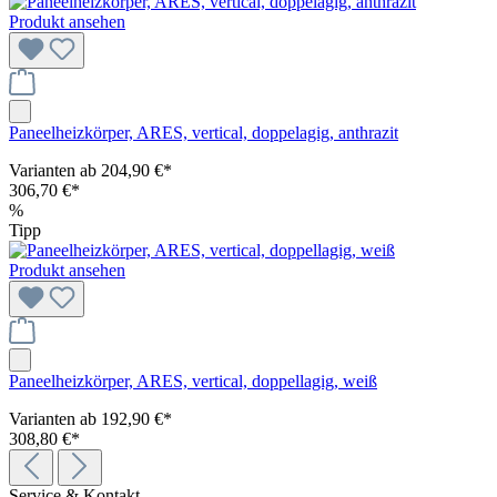
Produkt ansehen
Paneelheizkörper, ARES, vertical, doppelagig, anthrazit
Varianten ab
204,90 €*
306,70 €*
%
Tipp
Produkt ansehen
Paneelheizkörper, ARES, vertical, doppellagig, weiß
Varianten ab
192,90 €*
308,80 €*
Service & Kontakt