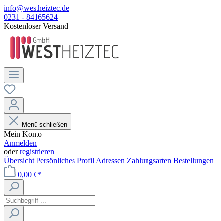
info@westheiztec.de
0231 - 84165624
Kostenloser Versand
Menü schließen
Mein Konto
Anmelden
oder
registrieren
Übersicht
Persönliches Profil
Adressen
Zahlungsarten
Bestellungen
0,00 €*