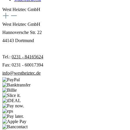
West Heiztec GmbH
West Heiztec GmbH
Hannoversche Str. 22
44143 Dortmund
Tel.:
0231 - 84165624
Fax: 0231 - 60017394
info@westheiztec.de