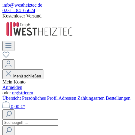
info@westheiztec.de
0231 - 84165624
Kostenloser Versand
Menü schließen
Mein Konto
Anmelden
oder
registrieren
Übersicht
Persönliches Profil
Adressen
Zahlungsarten
Bestellungen
0,00 €*