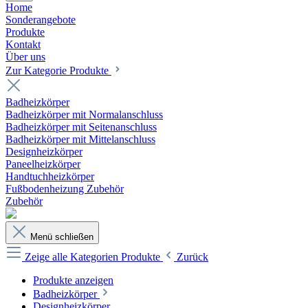
Home
Sonderangebote
Produkte
Kontakt
Über uns
Zur Kategorie Produkte
Badheizkörper
Badheizkörper mit Normalanschluss
Badheizkörper mit Seitenanschluss
Badheizkörper mit Mittelanschluss
Designheizkörper
Paneelheizkörper
Handtuchheizkörper
Fußbodenheizung Zubehör
Zubehör
Menü schließen
Zeige alle Kategorien
Produkte
Zurück
Produkte anzeigen
Badheizkörper
Designheizkörper