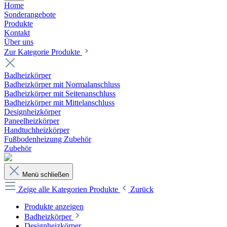
Home
Sonderangebote
Produkte
Kontakt
Über uns
Zur Kategorie Produkte
Badheizkörper
Badheizkörper mit Normalanschluss
Badheizkörper mit Seitenanschluss
Badheizkörper mit Mittelanschluss
Designheizkörper
Paneelheizkörper
Handtuchheizkörper
Fußbodenheizung Zubehör
Zubehör
Menü schließen
Zeige alle Kategorien
Produkte
Zurück
Produkte anzeigen
Badheizkörper
Designheizkörper