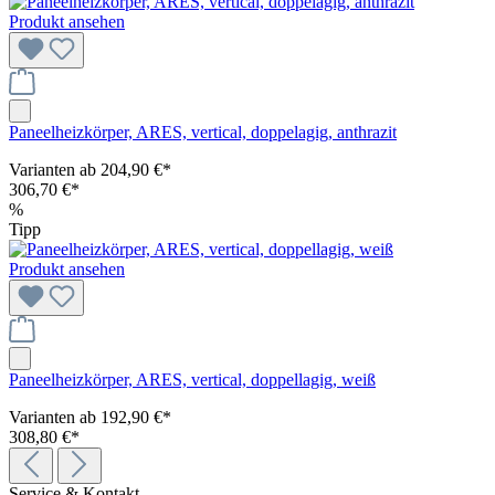
Produkt ansehen
Paneelheizkörper, ARES, vertical, doppelagig, anthrazit
Varianten ab
204,90 €*
306,70 €*
%
Tipp
Produkt ansehen
Paneelheizkörper, ARES, vertical, doppellagig, weiß
Varianten ab
192,90 €*
308,80 €*
Service & Kontakt