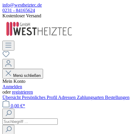
info@westheiztec.de
0231 - 84165624
Kostenloser Versand
Menü schließen
Mein Konto
Anmelden
oder
registrieren
Übersicht
Persönliches Profil
Adressen
Zahlungsarten
Bestellungen
0,00 €*