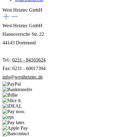
West Heiztec GmbH
West Heiztec GmbH
Hannoversche Str. 22
44143 Dortmund
Tel.:
0231 - 84165624
Fax: 0231 - 60017394
info@westheiztec.de