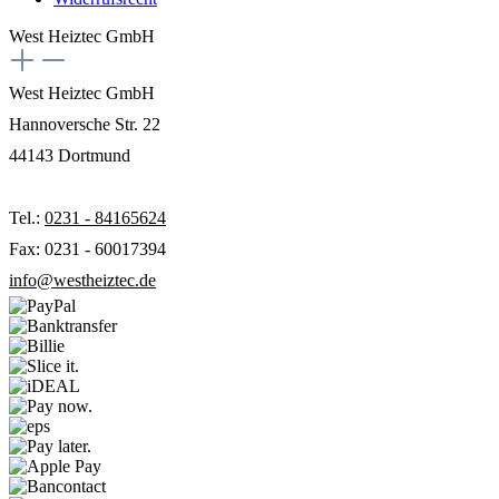
West Heiztec GmbH
West Heiztec GmbH
Hannoversche Str. 22
44143 Dortmund
Tel.:
0231 - 84165624
Fax: 0231 - 60017394
info@westheiztec.de