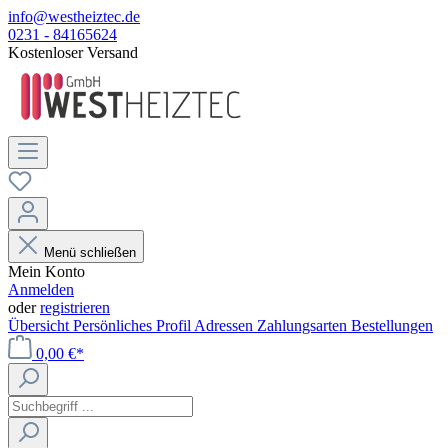
info@westheiztec.de
0231 - 84165624
Kostenloser Versand
Menü schließen
Mein Konto
Anmelden
oder
registrieren
Übersicht
Persönliches Profil
Adressen
Zahlungsarten
Bestellungen
0,00 €*