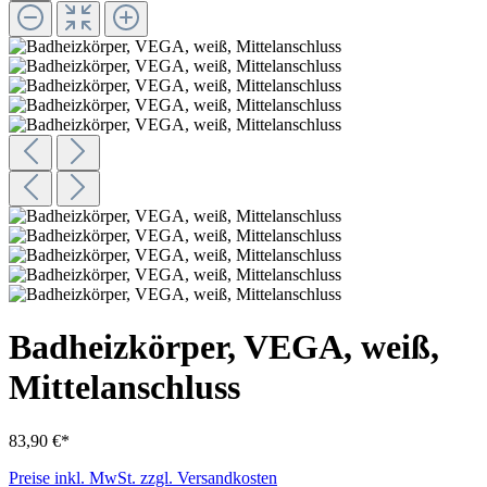
Badheizkörper, VEGA, weiß,
Mittelanschluss
83,90 €*
Preise inkl. MwSt. zzgl. Versandkosten