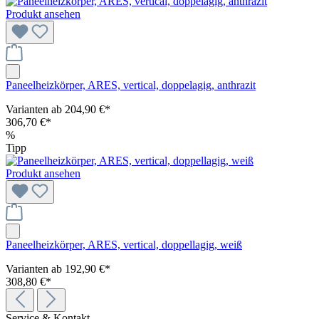
Produkt ansehen
Paneelheizkörper, ARES, vertical, doppelagig, anthrazit
Varianten ab
204,90 €*
306,70 €*
%
Tipp
Produkt ansehen
Paneelheizkörper, ARES, vertical, doppellagig, weiß
Varianten ab
192,90 €*
308,80 €*
Service & Kontakt