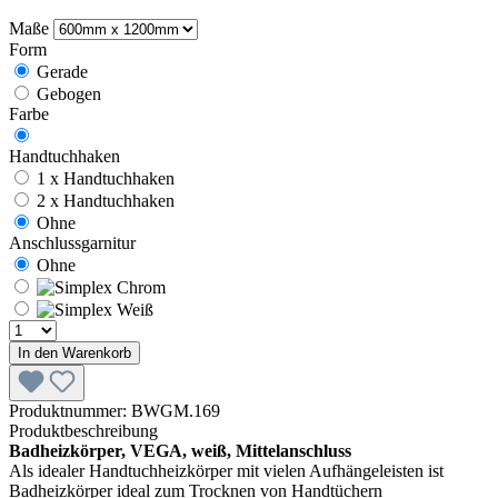
Maße
Form
Gerade
Gebogen
Farbe
Handtuchhaken
1 x Handtuchhaken
2 x Handtuchhaken
Ohne
Anschlussgarnitur
Ohne
In den Warenkorb
Produktnummer:
BWGM.169
Produktbeschreibung
Badheizkörper, VEGA, weiß, Mittelanschluss
Als idealer Handtuchheizkörper mit vielen Aufhängeleisten ist
Badheizkörper ideal zum Trocknen von Handtüchern