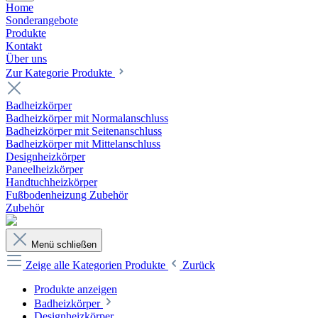
Home
Sonderangebote
Produkte
Kontakt
Über uns
Zur Kategorie Produkte
Badheizkörper
Badheizkörper mit Normalanschluss
Badheizkörper mit Seitenanschluss
Badheizkörper mit Mittelanschluss
Designheizkörper
Paneelheizkörper
Handtuchheizkörper
Fußbodenheizung Zubehör
Zubehör
Menü schließen
Zeige alle Kategorien
Produkte
Zurück
Produkte anzeigen
Badheizkörper
Designheizkörper