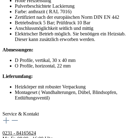
Hohe Heizleistung
Pulverbeschichtete Lackierung
Farbe: anthrazit ( RAL 7016)
Zertifiziert nach der europäischen Norm DIN EN 442
Betriebsdruck 5 Bar; Prüfdruck 10 Bar
Anschlussmöglichkeit seitlich und mittig
Elektrischer Betrieb möglich. Sie benötigen ein Heizstab.
Dieser kann zusätzlich erworben werden.
Abmessungen:
D Profile, vertikal, 30 x 40 mm
O Profile, horizontal, 22 mm
Lieferumfang:
Heizkörper mit robuster Verpackung
Montageset ( Wandhalterungen, Dübel, Blindsopfen,
Entlüftungsventil)
Service & Kontakt
0231 - 84165624