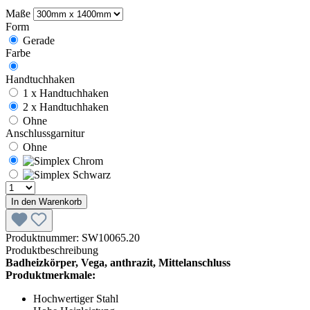
Maße
Form
Gerade
Farbe
Handtuchhaken
1 x Handtuchhaken
2 x Handtuchhaken
Ohne
Anschlussgarnitur
Ohne
In den Warenkorb
Produktnummer:
SW10065.20
Produktbeschreibung
Badheizkörper, Vega, anthrazit, Mittelanschluss
Produktmerkmale:
Hochwertiger Stahl