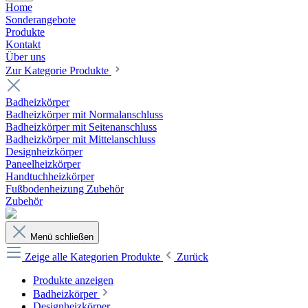
Home
Sonderangebote
Produkte
Kontakt
Über uns
Zur Kategorie Produkte
Badheizkörper
Badheizkörper mit Normalanschluss
Badheizkörper mit Seitenanschluss
Badheizkörper mit Mittelanschluss
Designheizkörper
Paneelheizkörper
Handtuchheizkörper
Fußbodenheizung Zubehör
Zubehör
Menü schließen
Zeige alle Kategorien
Produkte
Zurück
Produkte anzeigen
Badheizkörper
Designheizkörper