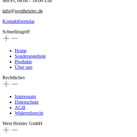
Mo-Fr, 08:00 - 16:00 Uhr
info@westheiztec.de
Kontaktformular
Schnellzugriff
Home
Sonderangebote
Produkte
Über uns
Rechtliches
Impressum
Datenschutz
AGB
Widerrufsrecht
West Heiztec GmbH