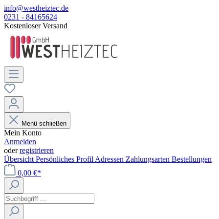
info@westheiztec.de
0231 - 84165624
Kostenloser Versand
Menü schließen
Mein Konto
Anmelden
oder
registrieren
Übersicht
Persönliches Profil
Adressen
Zahlungsarten
Bestellungen
0,00 €*