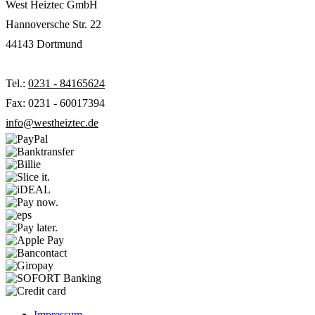
West Heiztec GmbH
Hannoversche Str. 22
44143 Dortmund
Tel.:
0231 - 84165624
Fax: 0231 - 60017394
info@westheiztec.de
Impressum