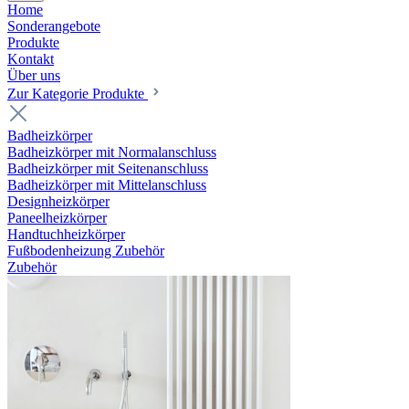
Home
Sonderangebote
Produkte
Kontakt
Über uns
Zur Kategorie Produkte
Badheizkörper
Badheizkörper mit Normalanschluss
Badheizkörper mit Seitenanschluss
Badheizkörper mit Mittelanschluss
Designheizkörper
Paneelheizkörper
Handtuchheizkörper
Fußbodenheizung Zubehör
Zubehör