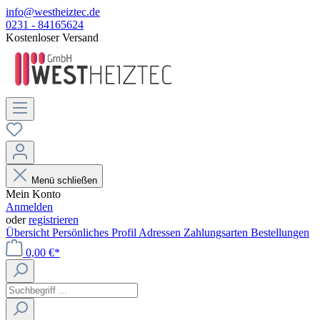
info@westheiztec.de
0231 - 84165624
Kostenloser Versand
Menü schließen
Mein Konto
Anmelden
oder
registrieren
Übersicht
Persönliches Profil
Adressen
Zahlungsarten
Bestellungen
0,00 €*