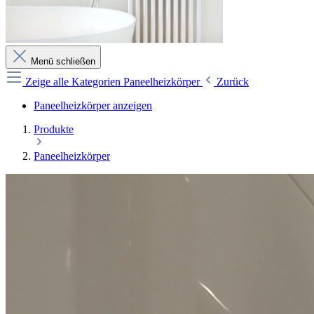
Menü schließen
Zeige alle Kategorien
Paneelheizkörper
Zurück
Paneelheizkörper anzeigen
Produkte
Paneelheizkörper