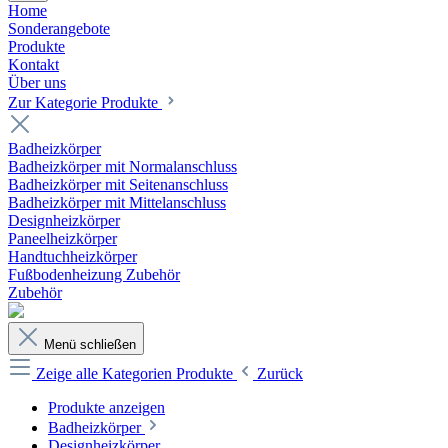
Home
Sonderangebote
Produkte
Kontakt
Über uns
Zur Kategorie Produkte
Badheizkörper
Badheizkörper mit Normalanschluss
Badheizkörper mit Seitenanschluss
Badheizkörper mit Mittelanschluss
Designheizkörper
Paneelheizkörper
Handtuchheizkörper
Fußbodenheizung Zubehör
Zubehör
Menü schließen
Zeige alle Kategorien
Produkte
Zurück
Produkte anzeigen
Badheizkörper
Designheizkörper