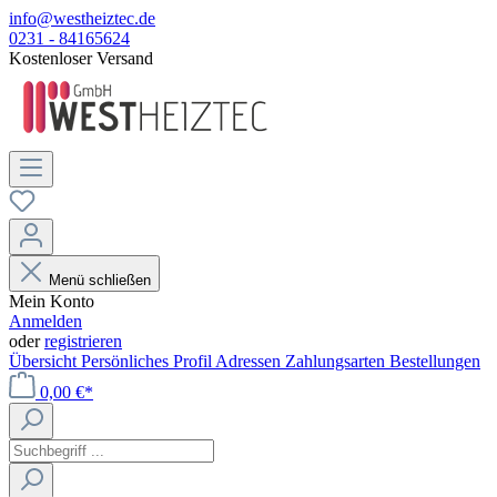
info@westheiztec.de
0231 - 84165624
Kostenloser Versand
Menü schließen
Mein Konto
Anmelden
oder
registrieren
Übersicht
Persönliches Profil
Adressen
Zahlungsarten
Bestellungen
0,00 €*