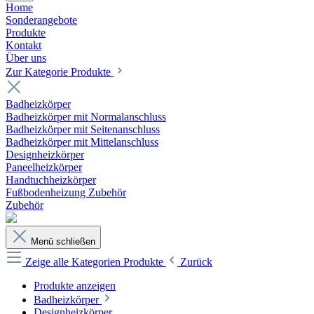
Home
Sonderangebote
Produkte
Kontakt
Über uns
Zur Kategorie Produkte
Badheizkörper
Badheizkörper mit Normalanschluss
Badheizkörper mit Seitenanschluss
Badheizkörper mit Mittelanschluss
Designheizkörper
Paneelheizkörper
Handtuchheizkörper
Fußbodenheizung Zubehör
Zubehör
Menü schließen
Zeige alle Kategorien
Produkte
Zurück
Produkte anzeigen
Badheizkörper
Designheizkörper