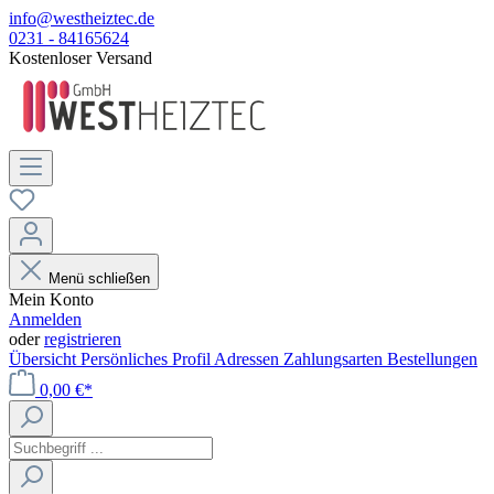
info@westheiztec.de
0231 - 84165624
Kostenloser Versand
Menü schließen
Mein Konto
Anmelden
oder
registrieren
Übersicht
Persönliches Profil
Adressen
Zahlungsarten
Bestellungen
0,00 €*