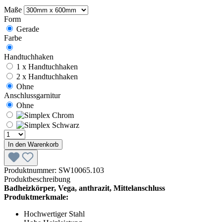
Maße
Form
Gerade
Farbe
Handtuchhaken
1 x Handtuchhaken
2 x Handtuchhaken
Ohne
Anschlussgarnitur
Ohne
In den Warenkorb
Produktnummer:
SW10065.103
Produktbeschreibung
Badheizkörper, Vega, anthrazit, Mittelanschluss
Produktmerkmale:
Hochwertiger Stahl