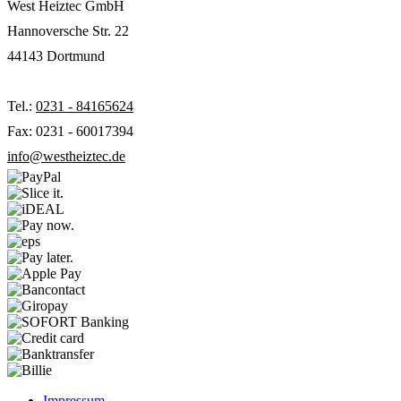
West Heiztec GmbH
Hannoversche Str. 22
44143 Dortmund
Tel.:
0231 - 84165624
Fax: 0231 - 60017394
info@westheiztec.de
Impressum