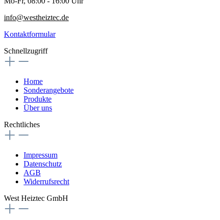
Mo-Fr, 08:00 - 16:00 Uhr
info@westheiztec.de
Kontaktformular
Schnellzugriff
Home
Sonderangebote
Produkte
Über uns
Rechtliches
Impressum
Datenschutz
AGB
Widerrufsrecht
West Heiztec GmbH