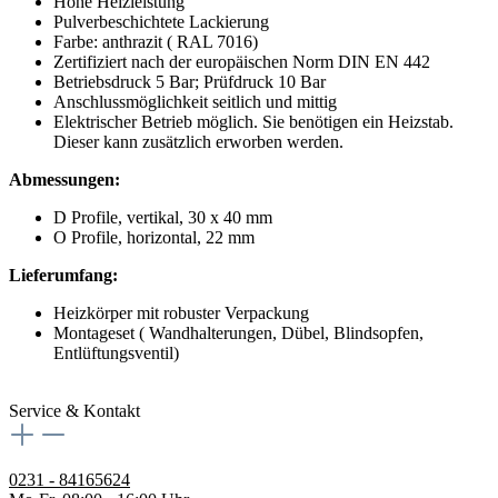
Hohe Heizleistung
Pulverbeschichtete Lackierung
Farbe: anthrazit ( RAL 7016)
Zertifiziert nach der europäischen Norm DIN EN 442
Betriebsdruck 5 Bar; Prüfdruck 10 Bar
Anschlussmöglichkeit seitlich und mittig
Elektrischer Betrieb möglich. Sie benötigen ein Heizstab.
Dieser kann zusätzlich erworben werden.
Abmessungen:
D Profile, vertikal, 30 x 40 mm
O Profile, horizontal, 22 mm
Lieferumfang:
Heizkörper mit robuster Verpackung
Montageset ( Wandhalterungen, Dübel, Blindsopfen,
Entlüftungsventil)
Service & Kontakt
0231 - 84165624