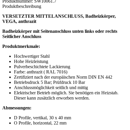
Produktnummer:
SW10061.7
Produktbeschreibung
VERSETZTER MITTELANSCHLUSS, Badheizkörper,
VEGA, anthrazit
Badheizkörper mit Seitenanschluss unten links oder rechts
Seitlicher Anschluss
Produktmerkmale:
Hochwertiger Stahl
Hohe Heizleistung
Pulverbeschichtete Lackierung
Farbe: anthrazit ( RAL 7016)
Zertifiziert nach der europäischen Norm DIN EN 442
Betriebsdruck 5 Bar; Prüfdruck 10 Bar
Anschlussmöglichkeit seitlich und mittig
Elektrischer Betrieb möglich. Sie benötigen ein Heizstab.
Dieser kann zusätzlich erworben werden.
Abmessungen:
D Profile, vertikal, 30 x 40 mm
O Profile, horizontal, 22 mm