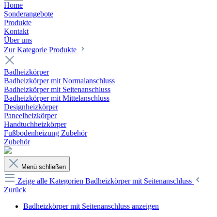
Home
Sonderangebote
Produkte
Kontakt
Über uns
Zur Kategorie Produkte
Badheizkörper
Badheizkörper mit Normalanschluss
Badheizkörper mit Seitenanschluss
Badheizkörper mit Mittelanschluss
Designheizkörper
Paneelheizkörper
Handtuchheizkörper
Fußbodenheizung Zubehör
Zubehör
Menü schließen
Zeige alle Kategorien
Badheizkörper mit Seitenanschluss
Zurück
Badheizkörper mit Seitenanschluss anzeigen