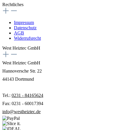
Rechtliches
Impressum
Datenschutz
AGB
Widerrufsrecht
West Heiztec GmbH
West Heiztec GmbH
Hannoversche Str. 22
44143 Dortmund
Tel.:
0231 - 84165624
Fax: 0231 - 60017394
info@westheiztec.de