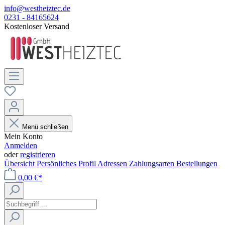
info@westheiztec.de
0231 - 84165624
Kostenloser Versand
Menü schließen
Mein Konto
Anmelden
oder
registrieren
Übersicht
Persönliches Profil
Adressen
Zahlungsarten
Bestellungen
0,00 €*