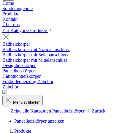
Home
Sonderangebote
Produkte
Kontakt
Über uns
Zur Kategorie Produkte
Badheizkörper
Badheizkörper mit Normalanschluss
Badheizkörper mit Seitenanschluss
Badheizkörper mit Mittelanschluss
Designheizkörper
Paneelheizkörper
Handtuchheizkörper
Fußbodenheizung Zubehör
Zubehör
Menü schließen
Zeige alle Kategorien
Paneelheizkörper
Zurück
Paneelheizkörper anzeigen
Produkte