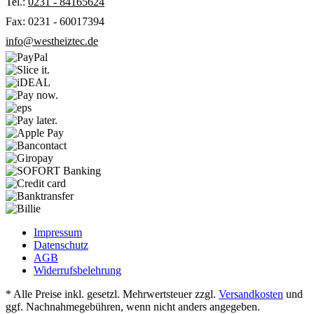
Tel.:
0231 - 84165624
Fax: 0231 - 60017394
info@westheiztec.de
Impressum
Datenschutz
AGB
Widerrufsbelehrung
* Alle Preise inkl. gesetzl. Mehrwertsteuer zzgl.
Versandkosten
und
ggf. Nachnahmegebühren, wenn nicht anders angegeben.