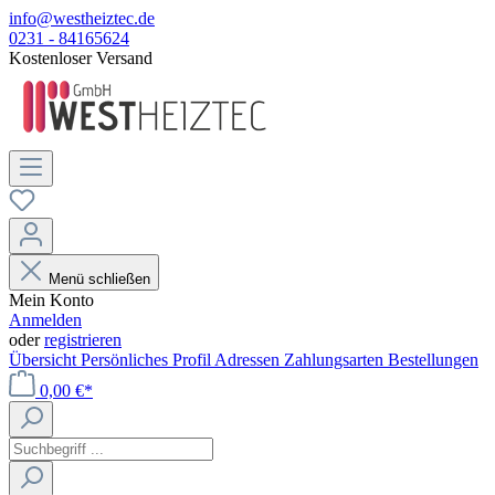
info@westheiztec.de
0231 - 84165624
Kostenloser Versand
Menü schließen
Mein Konto
Anmelden
oder
registrieren
Übersicht
Persönliches Profil
Adressen
Zahlungsarten
Bestellungen
0,00 €*