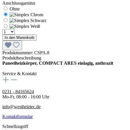
Anschlussgarnitur
Ohne
In den Warenkorb
Produktnummer:
CSPA.8
Produktbeschreibung
Paneelheizkörper, COMPACT ARES einlagig, anthrazit
Service & Kontakt
0231 - 84165624
Mo-Fr, 08:00 - 16:00 Uhr
info@westheiztec.de
Kontaktformular
Schnellzugriff