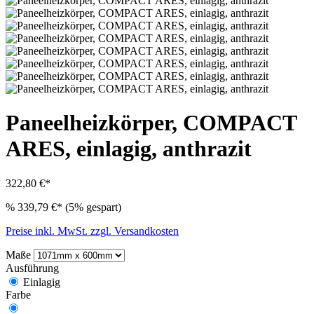
Paneelheizkörper, COMPACT
ARES, einlagig, anthrazit
322,80 €*
%
339,79 €*
(5% gespart)
Preise inkl. MwSt. zzgl. Versandkosten
Maße
Ausführung
Einlagig
Farbe