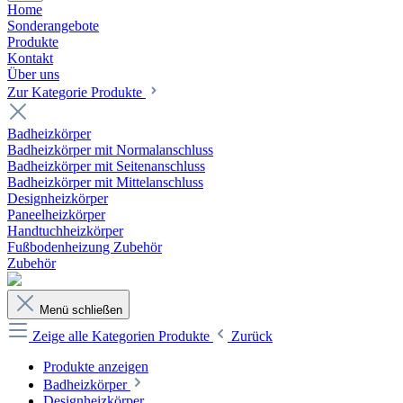
Home
Sonderangebote
Produkte
Kontakt
Über uns
Zur Kategorie Produkte
Badheizkörper
Badheizkörper mit Normalanschluss
Badheizkörper mit Seitenanschluss
Badheizkörper mit Mittelanschluss
Designheizkörper
Paneelheizkörper
Handtuchheizkörper
Fußbodenheizung Zubehör
Zubehör
Menü schließen
Zeige alle Kategorien
Produkte
Zurück
Produkte anzeigen
Badheizkörper
Designheizkörper