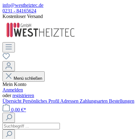
info@westheiztec.de
0231 - 84165624
Kostenloser Versand
Menü schließen
Mein Konto
Anmelden
oder
registrieren
Übersicht
Persönliches Profil
Adressen
Zahlungsarten
Bestellungen
0,00 €*