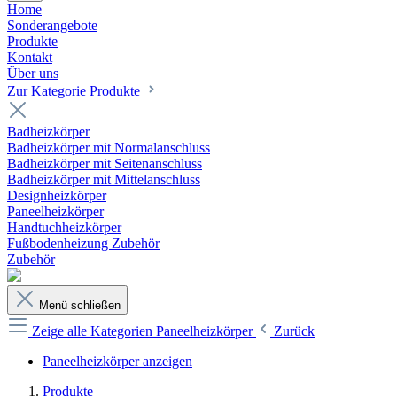
Home
Sonderangebote
Produkte
Kontakt
Über uns
Zur Kategorie Produkte
Badheizkörper
Badheizkörper mit Normalanschluss
Badheizkörper mit Seitenanschluss
Badheizkörper mit Mittelanschluss
Designheizkörper
Paneelheizkörper
Handtuchheizkörper
Fußbodenheizung Zubehör
Zubehör
Menü schließen
Zeige alle Kategorien
Paneelheizkörper
Zurück
Paneelheizkörper anzeigen
Produkte