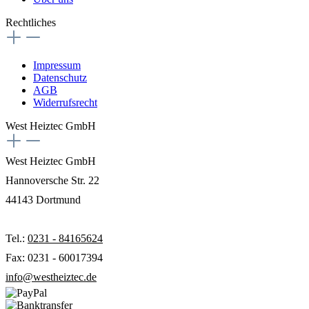
Rechtliches
Impressum
Datenschutz
AGB
Widerrufsrecht
West Heiztec GmbH
West Heiztec GmbH
Hannoversche Str. 22
44143 Dortmund
Tel.:
0231 - 84165624
Fax: 0231 - 60017394
info@westheiztec.de