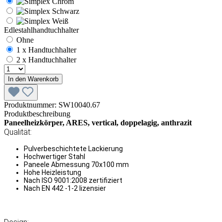
Edlestahlhandtuchhalter
Ohne
1 x Handtuchhalter
2 x Handtuchhalter
In den Warenkorb
Produktnummer:
SW10040.67
Produktbeschreibung
Paneelheizkörper, ARES, vertical, doppelagig, anthrazit
Qualität:
Pulverbeschichtete Lackierung
Hochwertiger Stahl
Paneele Abmessung 70x100 mm
Hohe Heizleistung
Nach ISO 9001:2008 zertifiziert
Nach EN 442 -1-2 lizensier