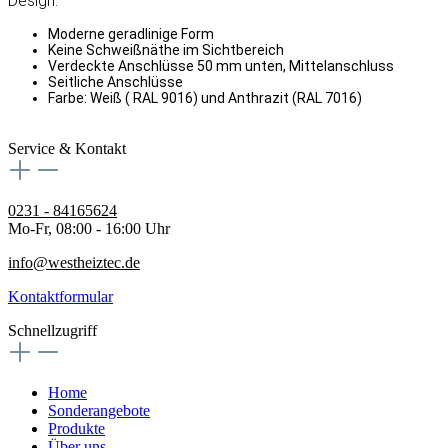
Design:
Moderne geradlinige Form
Keine Schweißnäthe im Sichtbereich
Verdeckte Anschlüsse 50 mm unten, Mittelanschluss
Seitliche Anschlüsse
Farbe: Weiß ( RAL 9016) und Anthrazit (RAL 7016)
Service & Kontakt
0231 - 84165624
Mo-Fr, 08:00 - 16:00 Uhr
info@westheiztec.de
Kontaktformular
Schnellzugriff
Home
Sonderangebote
Produkte
Über uns