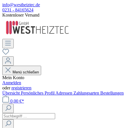
info@westheiztec.de
0231 - 84165624
Kostenloser Versand
Menü schließen
Mein Konto
Anmelden
oder
registrieren
Übersicht
Persönliches Profil
Adressen
Zahlungsarten
Bestellungen
0,00 €*