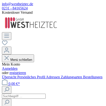
info@westheiztec.de
0231 - 84165624
Kostenloser Versand
Menü schließen
Mein Konto
Anmelden
oder
registrieren
Übersicht
Persönliches Profil
Adressen
Zahlungsarten
Bestellungen
0,00 €*