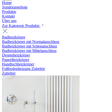
Home
Sonderangebote
Produkte
Kontakt
Über uns
Zur Kategorie Produkte
Badheizkörper
Badheizkörper mit Normalanschluss
Badheizkörper mit Seitenanschluss
Badheizkörper mit Mittelanschluss
Designheizkörper
Paneelheizkörper
Handtuchheizkörper
Fußbodenheizung Zubehör
Zubehör