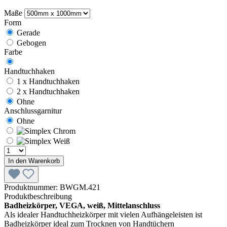
Maße
Form
Gerade
Gebogen
Farbe
Handtuchhaken
1 x Handtuchhaken
2 x Handtuchhaken
Ohne
Anschlussgarnitur
Ohne
In den Warenkorb
Produktnummer:
BWGM.421
Produktbeschreibung
Badheizkörper, VEGA, weiß, Mittelanschluss
Als idealer Handtuchheizkörper mit vielen Aufhängeleisten ist
Badheizkörper ideal zum Trocknen von Handtüchern