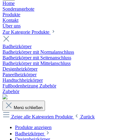
Home
Sonderangebote
Produkte
Kontakt
Über uns
Zur Kategorie Produkte
Badheizkörper
Badheizkörper mit Normalanschluss
Badheizkörper mit Seitenanschluss
Badheizkörper mit Mittelanschluss
Designheizkörper
Paneelheizkörper
Handtuchheizkörper
Fußbodenheizung Zubehör
Zubehör
Menü schließen
Zeige alle Kategorien
Produkte
Zurück
Produkte anzeigen
Badheizkörper
Designheizkörper