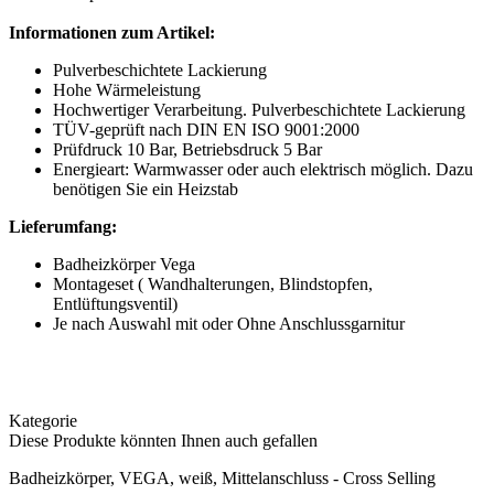
Informationen zum Artikel:
Pulverbeschichtete Lackierung
Hohe Wärmeleistung
Hochwertiger Verarbeitung. Pulverbeschichtete Lackierung
TÜV-geprüft nach DIN EN ISO 9001:2000
Prüfdruck 10 Bar, Betriebsdruck 5 Bar
Energieart: Warmwasser oder auch elektrisch möglich. Dazu
benötigen Sie ein Heizstab
Lieferumfang:
Badheizkörper Vega
Montageset ( Wandhalterungen, Blindstopfen,
Entlüftungsventil)
Je nach Auswahl mit oder Ohne Anschlussgarnitur
Kategorie
Diese Produkte könnten Ihnen auch gefallen
Badheizkörper, VEGA, weiß, Mittelanschluss - Cross Selling