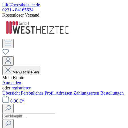
info@westheiztec.de
0231 - 84165624
Kostenloser Versand
Menü schließen
Mein Konto
Anmelden
oder
registrieren
Übersicht
Persönliches Profil
Adressen
Zahlungsarten
Bestellungen
0,00 €*