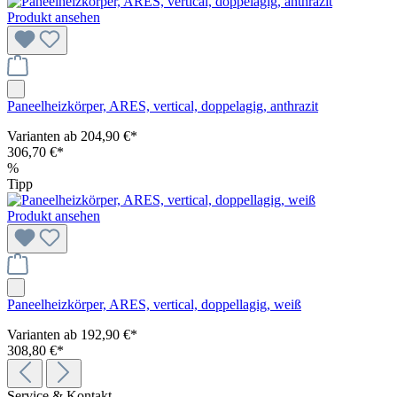
Produkt ansehen
Paneelheizkörper, ARES, vertical, doppelagig, anthrazit
Varianten ab
204,90 €*
306,70 €*
%
Tipp
Produkt ansehen
Paneelheizkörper, ARES, vertical, doppellagig, weiß
Varianten ab
192,90 €*
308,80 €*
Service & Kontakt