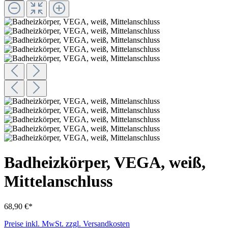
Badheizkörper, VEGA, weiß,
Mittelanschluss
68,90 €*
Preise inkl. MwSt. zzgl. Versandkosten