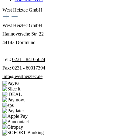
West Heiztec GmbH
West Heiztec GmbH
Hannoversche Str. 22
44143 Dortmund
Tel.:
0231 - 84165624
Fax: 0231 - 60017394
info@westheiztec.de