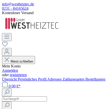
info@westheiztec.de
0231 - 84165624
Kostenloser Versand
Menü schließen
Mein Konto
Anmelden
oder
registrieren
Übersicht
Persönliches Profil
Adressen
Zahlungsarten
Bestellungen
0,00 €*