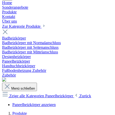
Home
Sonderangebote
Produkte
Kontakt
Über uns
Zur Kategorie Produkte
Badheizkörper
Badheizkörper mit Normalanschluss
Badheizkörper mit Seitenanschluss
Badheizkörper mit Mittelanschluss
Designheizkörper
Paneelheizkörper
Handtuchheizkörper
Fußbodenheizung Zubehör
Zubehör
Menü schließen
Zeige alle Kategorien
Paneelheizkörper
Zurück
Paneelheizkörper anzeigen
Produkte