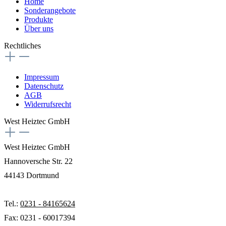
Home
Sonderangebote
Produkte
Über uns
Rechtliches
Impressum
Datenschutz
AGB
Widerrufsrecht
West Heiztec GmbH
West Heiztec GmbH
Hannoversche Str. 22
44143 Dortmund
Tel.:
0231 - 84165624
Fax: 0231 - 60017394