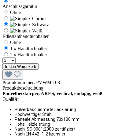
Anschlussgarnitur
Ohne
Edlestahlhandtuchhalter
Ohne
1 x Handtuchhalter
2 x Handtuchhalter
In den Warenkorb
Produktnummer:
PVWM.163
Produktbeschreibung
Paneelheizkörper, ARES, vertical, einlagig, weiß
Qualität:
Pulverbeschichtete Lackierung
Hochwertiger Stahl
Paneele Abmessung 70x100 mm
Hohe Heizleistung
Nach ISO 9001:2008 zertifiziert
Nach EN 442 -1-2 lizensier