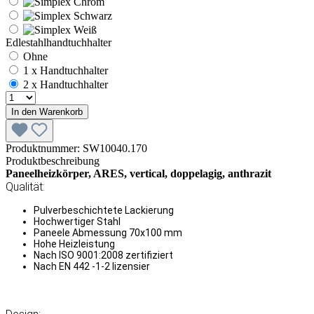
Edlestahlhandtuchhalter
Ohne
1 x Handtuchhalter
2 x Handtuchhalter
In den Warenkorb
Produktnummer:
SW10040.170
Produktbeschreibung
Paneelheizkörper, ARES, vertical, doppelagig, anthrazit
Qualität:
Pulverbeschichtete Lackierung
Hochwertiger Stahl
Paneele Abmessung 70x100 mm
Hohe Heizleistung
Nach ISO 9001:2008 zertifiziert
Nach EN 442 -1-2 lizensier