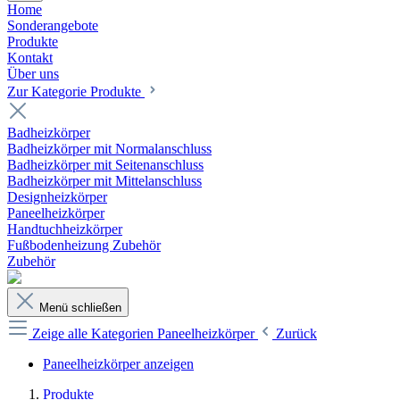
Home
Sonderangebote
Produkte
Kontakt
Über uns
Zur Kategorie Produkte
Badheizkörper
Badheizkörper mit Normalanschluss
Badheizkörper mit Seitenanschluss
Badheizkörper mit Mittelanschluss
Designheizkörper
Paneelheizkörper
Handtuchheizkörper
Fußbodenheizung Zubehör
Zubehör
Menü schließen
Zeige alle Kategorien
Paneelheizkörper
Zurück
Paneelheizkörper anzeigen
Produkte