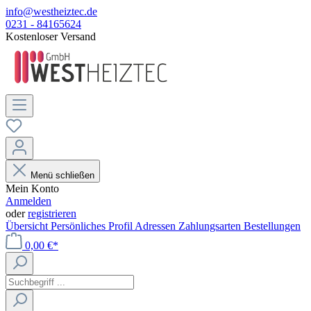
info@westheiztec.de
0231 - 84165624
Kostenloser Versand
Menü schließen
Mein Konto
Anmelden
oder
registrieren
Übersicht
Persönliches Profil
Adressen
Zahlungsarten
Bestellungen
0,00 €*