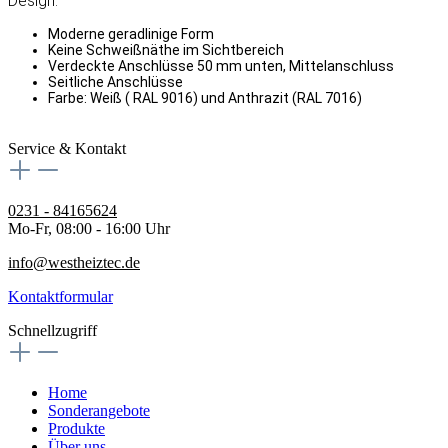
Design:
Moderne geradlinige Form
Keine Schweißnäthe im Sichtbereich
Verdeckte Anschlüsse 50 mm unten, Mittelanschluss
Seitliche Anschlüsse
Farbe: Weiß ( RAL 9016) und Anthrazit (RAL 7016)
Service & Kontakt
0231 - 84165624
Mo-Fr, 08:00 - 16:00 Uhr
info@westheiztec.de
Kontaktformular
Schnellzugriff
Home
Sonderangebote
Produkte
Über uns