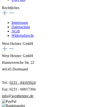
Rechtliches
Impressum
Datenschutz
AGB
Widerrufsrecht
West Heiztec GmbH
West Heiztec GmbH
Hannoversche Str. 22
44143 Dortmund
Tel.:
0231 - 84165624
Fax: 0231 - 60017394
info@westheiztec.de