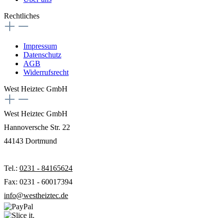
Rechtliches
Impressum
Datenschutz
AGB
Widerrufsrecht
West Heiztec GmbH
West Heiztec GmbH
Hannoversche Str. 22
44143 Dortmund
Tel.:
0231 - 84165624
Fax: 0231 - 60017394
info@westheiztec.de