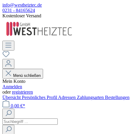
info@westheiztec.de
0231 - 84165624
Kostenloser Versand
Menü schließen
Mein Konto
Anmelden
oder
registrieren
Übersicht
Persönliches Profil
Adressen
Zahlungsarten
Bestellungen
0,00 €*