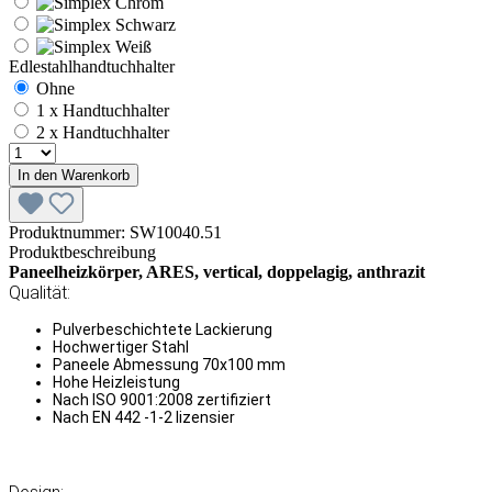
Edlestahlhandtuchhalter
Ohne
1 x Handtuchhalter
2 x Handtuchhalter
In den Warenkorb
Produktnummer:
SW10040.51
Produktbeschreibung
Paneelheizkörper, ARES, vertical, doppelagig, anthrazit
Qualität:
Pulverbeschichtete Lackierung
Hochwertiger Stahl
Paneele Abmessung 70x100 mm
Hohe Heizleistung
Nach ISO 9001:2008 zertifiziert
Nach EN 442 -1-2 lizensier