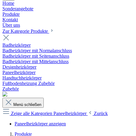
Home
Sonderangebote
Produkte
Kontakt
Über uns
Zur Kategorie Produkte
Badheizkörper
Badheizkörper mit Normalanschluss
Badheizkörper mit Seitenanschluss
Badheizkörper mit Mittelanschluss
Designheizkörper
Paneelheizkörper
Handtuchheizkörper
Fußbodenheizung Zubehör
Zubehör
Menü schließen
Zeige alle Kategorien
Paneelheizkörper
Zurück
Paneelheizkörper anzeigen
Produkte