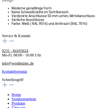
Design:
Moderne geradlinige Form
Keine Schweißnäthe im Sichtbereich
Verdeckte Anschlüsse 50 mm unten, Mittelanschluss
Seitliche Anschlüsse
Farbe: Weiß ( RAL 9016) und Anthrazit (RAL 7016)
Service & Kontakt
0231 - 84165624
Mo-Fr, 08:00 - 16:00 Uhr
info@westheiztec.de
Kontaktformular
Schnellzugriff
Home
Sonderangebote
Produkte
Über uns