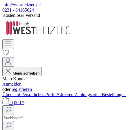
info@westheiztec.de
0231 - 84165624
Kostenloser Versand
Menü schließen
Mein Konto
Anmelden
oder
registrieren
Übersicht
Persönliches Profil
Adressen
Zahlungsarten
Bestellungen
0,00 €*