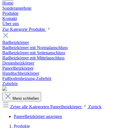
Home
Sonderangebote
Produkte
Kontakt
Über uns
Zur Kategorie Produkte
Badheizkörper
Badheizkörper mit Normalanschluss
Badheizkörper mit Seitenanschluss
Badheizkörper mit Mittelanschluss
Designheizkörper
Paneelheizkörper
Handtuchheizkörper
Fußbodenheizung Zubehör
Zubehör
Menü schließen
Zeige alle Kategorien
Paneelheizkörper
Zurück
Paneelheizkörper anzeigen
Produkte