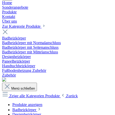
Home
Sonderangebote
Produkte
Kontakt
Über uns
Zur Kategorie Produkte
Badheizkörper
Badheizkörper mit Normalanschluss
Badheizkörper mit Seitenanschluss
Badheizkörper mit Mittelanschluss
Designheizkörper
Paneelheizkörper
Handtuchheizkörper
Fußbodenheizung Zubehör
Zubehör
Menü schließen
Zeige alle Kategorien
Produkte
Zurück
Produkte anzeigen
Badheizkörper
Designheizkörper