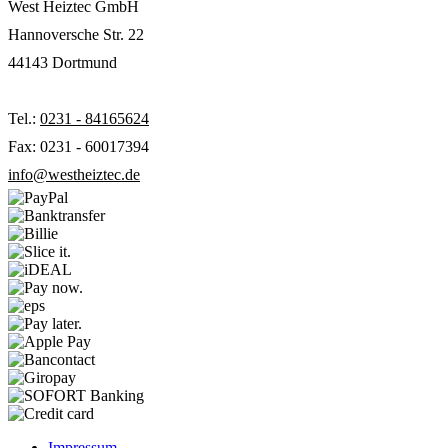
West Heiztec GmbH
Hannoversche Str. 22
44143 Dortmund
Tel.:
0231 - 84165624
Fax: 0231 - 60017394
info@westheiztec.de
Impressum