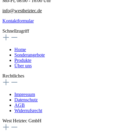
Mo-Fr, 08:00 - 16:00 Uhr
info@westheiztec.de
Kontaktformular
Schnellzugriff
Home
Sonderangebote
Produkte
Über uns
Rechtliches
Impressum
Datenschutz
AGB
Widerrufsrecht
West Heiztec GmbH