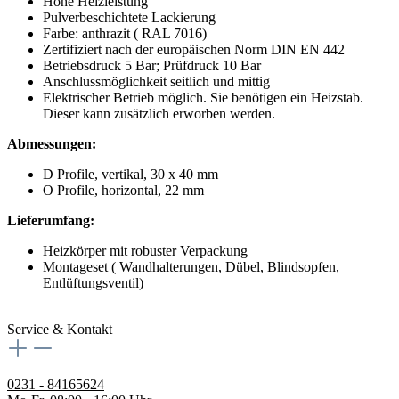
Hohe Heizleistung
Pulverbeschichtete Lackierung
Farbe: anthrazit ( RAL 7016)
Zertifiziert nach der europäischen Norm DIN EN 442
Betriebsdruck 5 Bar; Prüfdruck 10 Bar
Anschlussmöglichkeit seitlich und mittig
Elektrischer Betrieb möglich. Sie benötigen ein Heizstab.
Dieser kann zusätzlich erworben werden.
Abmessungen:
D Profile, vertikal, 30 x 40 mm
O Profile, horizontal, 22 mm
Lieferumfang:
Heizkörper mit robuster Verpackung
Montageset ( Wandhalterungen, Dübel, Blindsopfen,
Entlüftungsventil)
Service & Kontakt
0231 - 84165624