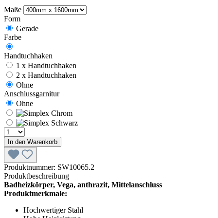
Maße
Form
Gerade
Farbe
Handtuchhaken
1 x Handtuchhaken
2 x Handtuchhaken
Ohne
Anschlussgarnitur
Ohne
In den Warenkorb
Produktnummer:
SW10065.2
Produktbeschreibung
Badheizkörper, Vega, anthrazit, Mittelanschluss
Produktmerkmale:
Hochwertiger Stahl