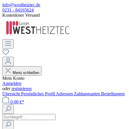
info@westheiztec.de
0231 - 84165624
Kostenloser Versand
Menü schließen
Mein Konto
Anmelden
oder
registrieren
Übersicht
Persönliches Profil
Adressen
Zahlungsarten
Bestellungen
0,00 €*