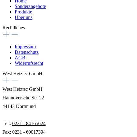
Home
Sonderangebote
Produkte
Über uns
Rechtliches
Impressum
Datenschutz
AGB
Widerrufsrecht
West Heiztec GmbH
West Heiztec GmbH
Hannoversche Str. 22
44143 Dortmund
Tel.:
0231 - 84165624
Fax: 0231 - 60017394