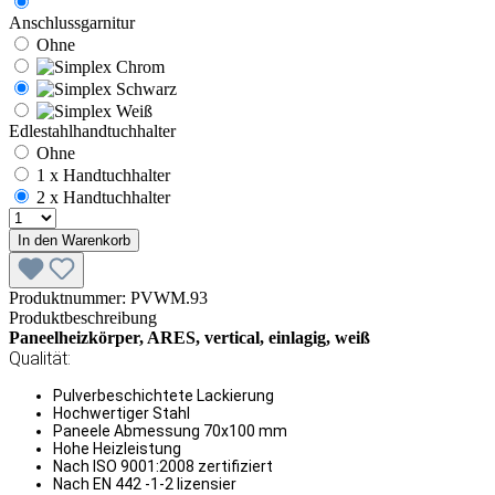
Anschlussgarnitur
Ohne
Edlestahlhandtuchhalter
Ohne
1 x Handtuchhalter
2 x Handtuchhalter
In den Warenkorb
Produktnummer:
PVWM.93
Produktbeschreibung
Paneelheizkörper, ARES, vertical, einlagig, weiß
Qualität:
Pulverbeschichtete Lackierung
Hochwertiger Stahl
Paneele Abmessung 70x100 mm
Hohe Heizleistung
Nach ISO 9001:2008 zertifiziert
Nach EN 442 -1-2 lizensier