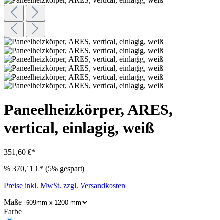
Paneelheizkörper, ARES,
vertical, einlagig, weiß
351,60 €*
%
370,11 €*
(5% gespart)
Preise inkl. MwSt. zzgl. Versandkosten
Maße
Farbe