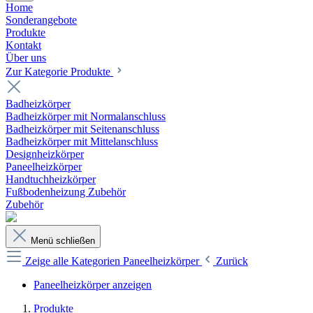
Home
Sonderangebote
Produkte
Kontakt
Über uns
Zur Kategorie Produkte
Badheizkörper
Badheizkörper mit Normalanschluss
Badheizkörper mit Seitenanschluss
Badheizkörper mit Mittelanschluss
Designheizkörper
Paneelheizkörper
Handtuchheizkörper
Fußbodenheizung Zubehör
Zubehör
Menü schließen
Zeige alle Kategorien
Paneelheizkörper
Zurück
Paneelheizkörper anzeigen
Produkte