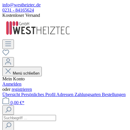
info@westheiztec.de
0231 - 84165624
Kostenloser Versand
Menü schließen
Mein Konto
Anmelden
oder
registrieren
Übersicht
Persönliches Profil
Adressen
Zahlungsarten
Bestellungen
0,00 €*