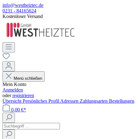
info@westheiztec.de
0231 - 84165624
Kostenloser Versand
Menü schließen
Mein Konto
Anmelden
oder
registrieren
Übersicht
Persönliches Profil
Adressen
Zahlungsarten
Bestellungen
0,00 €*