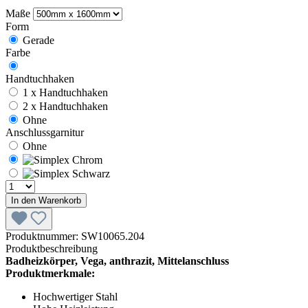
Maße
Form
Gerade
Farbe
Handtuchhaken
1 x Handtuchhaken
2 x Handtuchhaken
Ohne
Anschlussgarnitur
Ohne
In den Warenkorb
Produktnummer:
SW10065.204
Produktbeschreibung
Badheizkörper, Vega, anthrazit, Mittelanschluss
Produktmerkmale:
Hochwertiger Stahl