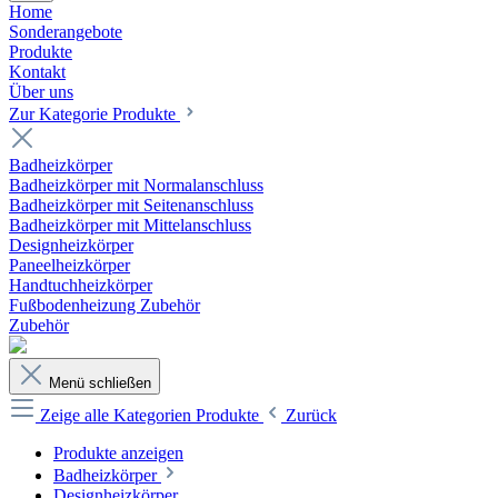
Home
Sonderangebote
Produkte
Kontakt
Über uns
Zur Kategorie Produkte
Badheizkörper
Badheizkörper mit Normalanschluss
Badheizkörper mit Seitenanschluss
Badheizkörper mit Mittelanschluss
Designheizkörper
Paneelheizkörper
Handtuchheizkörper
Fußbodenheizung Zubehör
Zubehör
Menü schließen
Zeige alle Kategorien
Produkte
Zurück
Produkte anzeigen
Badheizkörper
Designheizkörper