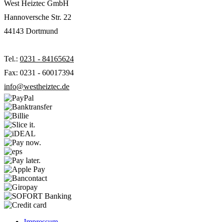
West Heiztec GmbH
Hannoversche Str. 22
44143 Dortmund
Tel.:
0231 - 84165624
Fax: 0231 - 60017394
info@westheiztec.de
Impressum