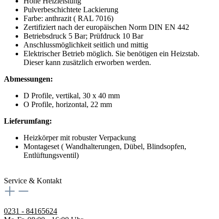
Hohe Heizleistung
Pulverbeschichtete Lackierung
Farbe: anthrazit ( RAL 7016)
Zertifiziert nach der europäischen Norm DIN EN 442
Betriebsdruck 5 Bar; Prüfdruck 10 Bar
Anschlussmöglichkeit seitlich und mittig
Elektrischer Betrieb möglich. Sie benötigen ein Heizstab.
Dieser kann zusätzlich erworben werden.
Abmessungen:
D Profile, vertikal, 30 x 40 mm
O Profile, horizontal, 22 mm
Lieferumfang:
Heizkörper mit robuster Verpackung
Montageset ( Wandhalterungen, Dübel, Blindsopfen,
Entlüftungsventil)
Service & Kontakt
0231 - 84165624