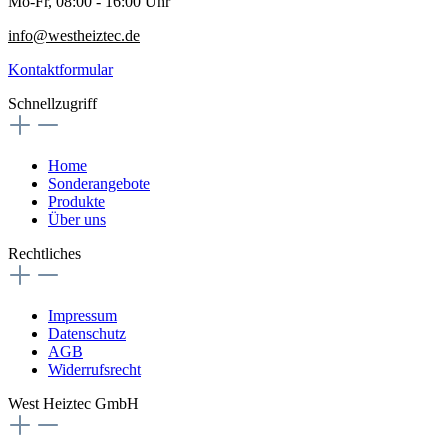
Mo-Fr, 08:00 - 16:00 Uhr
info@westheiztec.de
Kontaktformular
Schnellzugriff
Home
Sonderangebote
Produkte
Über uns
Rechtliches
Impressum
Datenschutz
AGB
Widerrufsrecht
West Heiztec GmbH