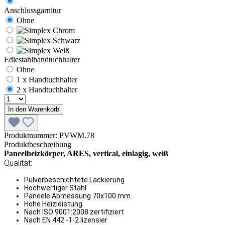
Anschlussgarnitur
Ohne
Edlestahlhandtuchhalter
Ohne
1 x Handtuchhalter
2 x Handtuchhalter
In den Warenkorb
Produktnummer:
PVWM.78
Produktbeschreibung
Paneelheizkörper, ARES, vertical, einlagig, weiß
Qualität:
Pulverbeschichtete Lackierung
Hochwertiger Stahl
Paneele Abmessung 70x100 mm
Hohe Heizleistung
Nach ISO 9001:2008 zertifiziert
Nach EN 442 -1-2 lizensier