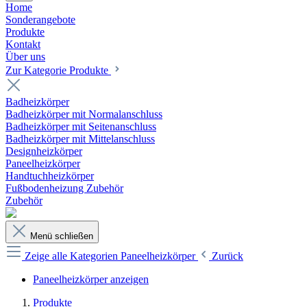
Home
Sonderangebote
Produkte
Kontakt
Über uns
Zur Kategorie Produkte
Badheizkörper
Badheizkörper mit Normalanschluss
Badheizkörper mit Seitenanschluss
Badheizkörper mit Mittelanschluss
Designheizkörper
Paneelheizkörper
Handtuchheizkörper
Fußbodenheizung Zubehör
Zubehör
Menü schließen
Zeige alle Kategorien
Paneelheizkörper
Zurück
Paneelheizkörper anzeigen
Produkte