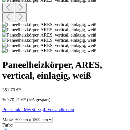
Paneelheizkörper, ARES,
vertical, einlagig, weiß
351,70 €*
%
370,21 €*
(5% gespart)
Preise inkl. MwSt. zzgl. Versandkosten
Maße
Farbe