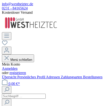
info@westheiztec.de
0231 - 84165624
Kostenloser Versand
Menü schließen
Mein Konto
Anmelden
oder
registrieren
Übersicht
Persönliches Profil
Adressen
Zahlungsarten
Bestellungen
0,00 €*