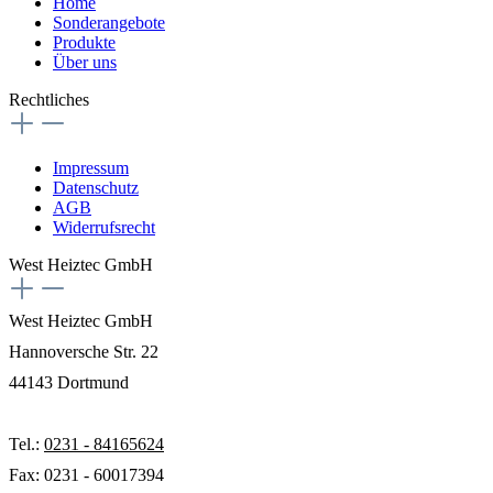
Home
Sonderangebote
Produkte
Über uns
Rechtliches
Impressum
Datenschutz
AGB
Widerrufsrecht
West Heiztec GmbH
West Heiztec GmbH
Hannoversche Str. 22
44143 Dortmund
Tel.:
0231 - 84165624
Fax: 0231 - 60017394