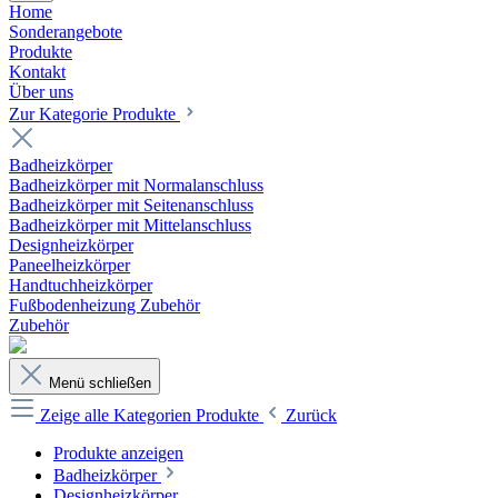
Home
Sonderangebote
Produkte
Kontakt
Über uns
Zur Kategorie Produkte
Badheizkörper
Badheizkörper mit Normalanschluss
Badheizkörper mit Seitenanschluss
Badheizkörper mit Mittelanschluss
Designheizkörper
Paneelheizkörper
Handtuchheizkörper
Fußbodenheizung Zubehör
Zubehör
Menü schließen
Zeige alle Kategorien
Produkte
Zurück
Produkte anzeigen
Badheizkörper
Designheizkörper