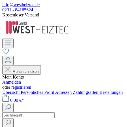
info@westheiztec.de
0231 - 84165624
Kostenloser Versand
Menü schließen
Mein Konto
Anmelden
oder
registrieren
Übersicht
Persönliches Profil
Adressen
Zahlungsarten
Bestellungen
0,00 €*