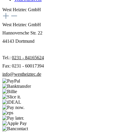
West Heiztec GmbH
West Heiztec GmbH
Hannoversche Str. 22
44143 Dortmund
Tel.:
0231 - 84165624
Fax: 0231 - 60017394
info@westheiztec.de