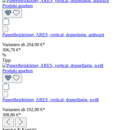
Produkt ansehen
Paneelheizkörper, ARES, vertical, doppelagig, anthrazit
Varianten ab
204,90 €*
306,70 €*
%
Tipp
Produkt ansehen
Paneelheizkörper, ARES, vertical, doppellagig, weiß
Varianten ab
192,90 €*
308,80 €*
Service & Kontakt