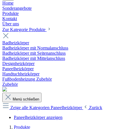
Home
Sonderangebote
Produkte
Kontakt
Über uns
Zur Kategorie Produkte
Badheizkörper
Badheizkörper mit Normalanschluss
Badheizkörper mit Seitenanschluss
Badheizkörper mit Mittelanschluss
Designheizkörper
Paneelheizkörper
Handtuchheizkörper
Fußbodenheizung Zubehör
Zubehör
Menü schließen
Zeige alle Kategorien
Paneelheizkörper
Zurück
Paneelheizkörper anzeigen
Produkte