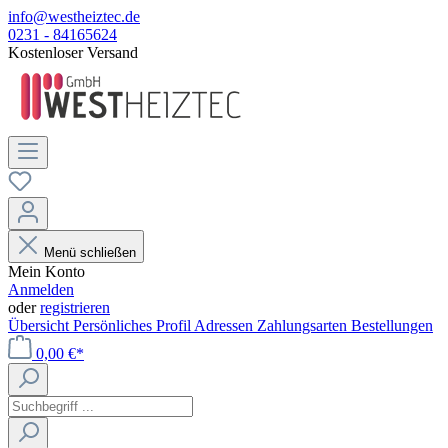
info@westheiztec.de
0231 - 84165624
Kostenloser Versand
Menü schließen
Mein Konto
Anmelden
oder
registrieren
Übersicht
Persönliches Profil
Adressen
Zahlungsarten
Bestellungen
0,00 €*