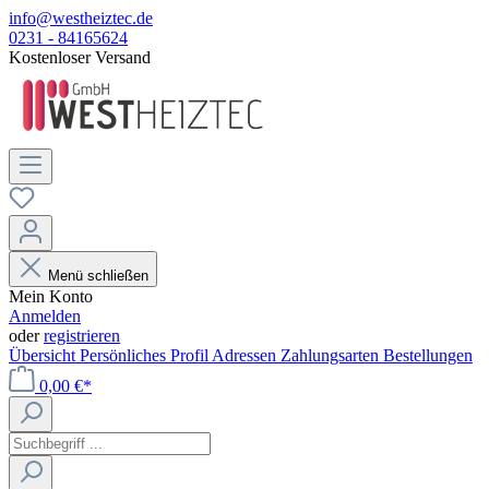
info@westheiztec.de
0231 - 84165624
Kostenloser Versand
Menü schließen
Mein Konto
Anmelden
oder
registrieren
Übersicht
Persönliches Profil
Adressen
Zahlungsarten
Bestellungen
0,00 €*