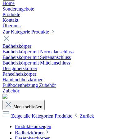
Home
Sonderangebote
Produkte
Kontakt
Über uns
Zur Kategorie Produkte
Badheizkörper
Badheizkörper mit Normalanschluss
Badheizkörper mit Seitenanschluss
Badheizkörper mit Mittelanschluss
Designheizkörper
Paneelheizkörper
Handtuchheizkörper
Fußbodenheizung Zubehör
Zubehör
Menü schließen
Zeige alle Kategorien
Produkte
Zurück
Produkte anzeigen
Badheizkörper
Designheizkörper