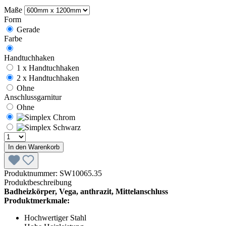
Maße
Form
Gerade
Farbe
Handtuchhaken
1 x Handtuchhaken
2 x Handtuchhaken
Ohne
Anschlussgarnitur
Ohne
In den Warenkorb
Produktnummer:
SW10065.35
Produktbeschreibung
Badheizkörper, Vega, anthrazit, Mittelanschluss
Produktmerkmale:
Hochwertiger Stahl