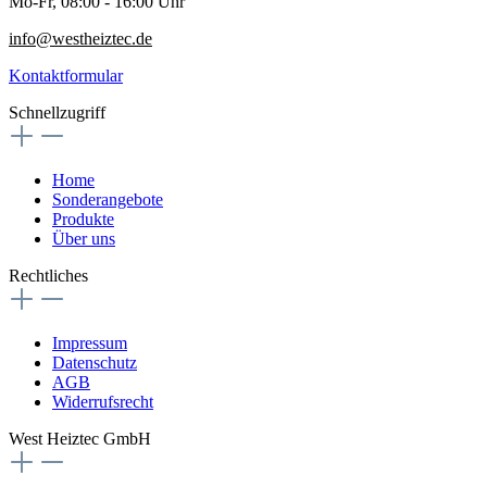
Mo-Fr, 08:00 - 16:00 Uhr
info@westheiztec.de
Kontaktformular
Schnellzugriff
Home
Sonderangebote
Produkte
Über uns
Rechtliches
Impressum
Datenschutz
AGB
Widerrufsrecht
West Heiztec GmbH