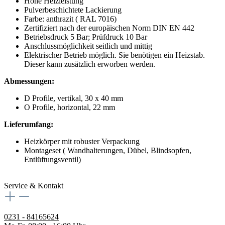
Hohe Heizleistung
Pulverbeschichtete Lackierung
Farbe: anthrazit ( RAL 7016)
Zertifiziert nach der europäischen Norm DIN EN 442
Betriebsdruck 5 Bar; Prüfdruck 10 Bar
Anschlussmöglichkeit seitlich und mittig
Elektrischer Betrieb möglich. Sie benötigen ein Heizstab.
Dieser kann zusätzlich erworben werden.
Abmessungen:
D Profile, vertikal, 30 x 40 mm
O Profile, horizontal, 22 mm
Lieferumfang:
Heizkörper mit robuster Verpackung
Montageset ( Wandhalterungen, Dübel, Blindsopfen,
Entlüftungsventil)
Service & Kontakt
0231 - 84165624