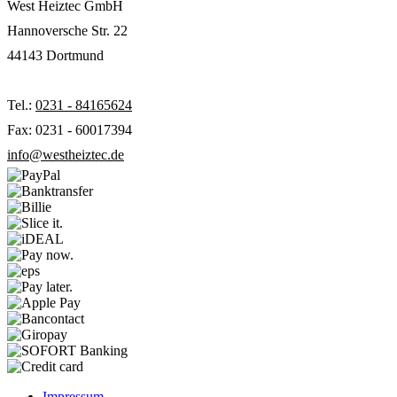
West Heiztec GmbH
Hannoversche Str. 22
44143 Dortmund
Tel.:
0231 - 84165624
Fax: 0231 - 60017394
info@westheiztec.de
Impressum