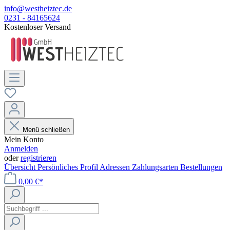
info@westheiztec.de
0231 - 84165624
Kostenloser Versand
Menü schließen
Mein Konto
Anmelden
oder
registrieren
Übersicht
Persönliches Profil
Adressen
Zahlungsarten
Bestellungen
0,00 €*