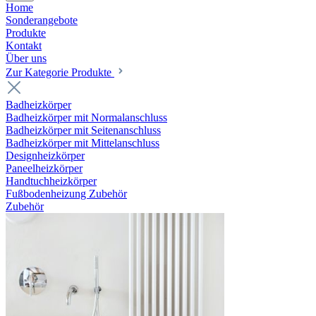
Home
Sonderangebote
Produkte
Kontakt
Über uns
Zur Kategorie Produkte
Badheizkörper
Badheizkörper mit Normalanschluss
Badheizkörper mit Seitenanschluss
Badheizkörper mit Mittelanschluss
Designheizkörper
Paneelheizkörper
Handtuchheizkörper
Fußbodenheizung Zubehör
Zubehör