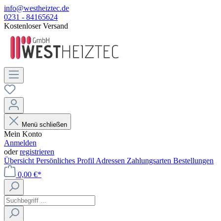
info@westheiztec.de
0231 - 84165624
Kostenloser Versand
Menü schließen
Mein Konto
Anmelden
oder
registrieren
Übersicht
Persönliches Profil
Adressen
Zahlungsarten
Bestellungen
0,00 €*