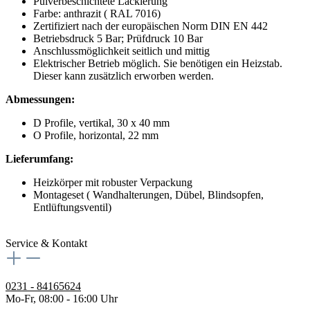
Pulverbeschichtete Lackierung
Farbe: anthrazit ( RAL 7016)
Zertifiziert nach der europäischen Norm DIN EN 442
Betriebsdruck 5 Bar; Prüfdruck 10 Bar
Anschlussmöglichkeit seitlich und mittig
Elektrischer Betrieb möglich. Sie benötigen ein Heizstab.
Dieser kann zusätzlich erworben werden.
Abmessungen:
D Profile, vertikal, 30 x 40 mm
O Profile, horizontal, 22 mm
Lieferumfang:
Heizkörper mit robuster Verpackung
Montageset ( Wandhalterungen, Dübel, Blindsopfen,
Entlüftungsventil)
Service & Kontakt
0231 - 84165624
Mo-Fr, 08:00 - 16:00 Uhr