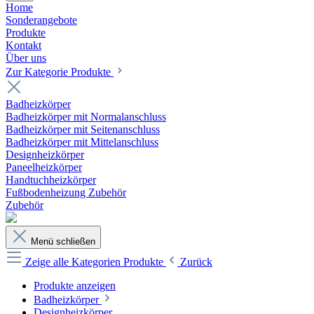
Home
Sonderangebote
Produkte
Kontakt
Über uns
Zur Kategorie Produkte
Badheizkörper
Badheizkörper mit Normalanschluss
Badheizkörper mit Seitenanschluss
Badheizkörper mit Mittelanschluss
Designheizkörper
Paneelheizkörper
Handtuchheizkörper
Fußbodenheizung Zubehör
Zubehör
Menü schließen
Zeige alle Kategorien
Produkte
Zurück
Produkte anzeigen
Badheizkörper
Designheizkörper