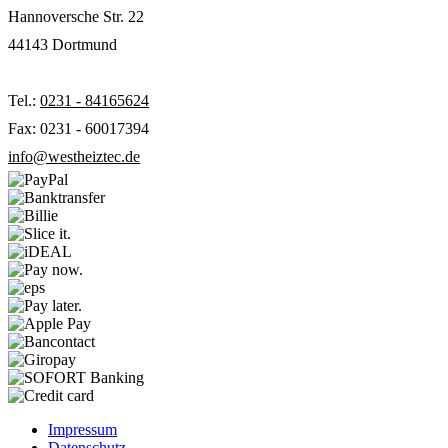
Hannoversche Str. 22
44143 Dortmund
Tel.:
0231 - 84165624
Fax: 0231 - 60017394
info@westheiztec.de
Impressum
Datenschutz