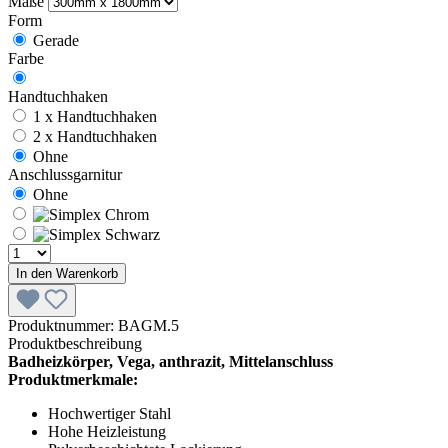
Maße
Form
Gerade
Farbe
Handtuchhaken
1 x Handtuchhaken
2 x Handtuchhaken
Ohne
Anschlussgarnitur
Ohne
In den Warenkorb
Produktnummer:
BAGM.5
Produktbeschreibung
Badheizkörper, Vega, anthrazit, Mittelanschluss
Produktmerkmale:
Hochwertiger Stahl
Hohe Heizleistung