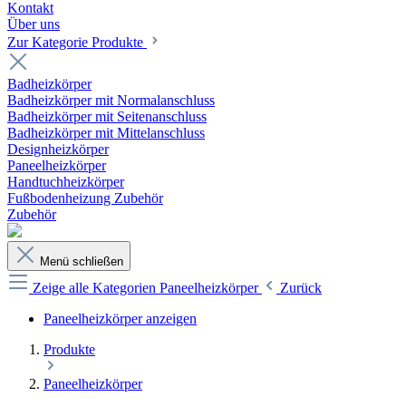
Kontakt
Über uns
Zur Kategorie Produkte
Badheizkörper
Badheizkörper mit Normalanschluss
Badheizkörper mit Seitenanschluss
Badheizkörper mit Mittelanschluss
Designheizkörper
Paneelheizkörper
Handtuchheizkörper
Fußbodenheizung Zubehör
Zubehör
Menü schließen
Zeige alle Kategorien
Paneelheizkörper
Zurück
Paneelheizkörper anzeigen
Produkte
Paneelheizkörper