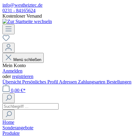
info@westheiztec.de
0231 - 84165624
Kostenloser Versand
Menü schließen
Mein Konto
Anmelden
oder
registrieren
Übersicht
Persönliches Profil
Adressen
Zahlungsarten
Bestellungen
0,00 €*
Home
Sonderangebote
Produkte