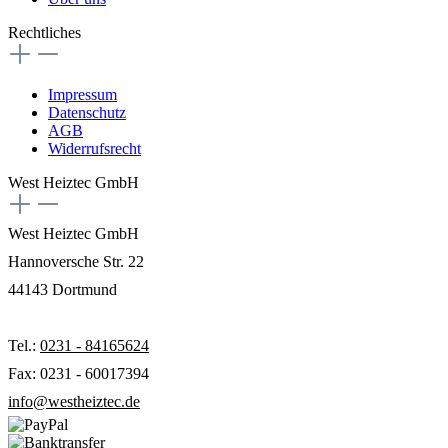
Rechtliches
Impressum
Datenschutz
AGB
Widerrufsrecht
West Heiztec GmbH
West Heiztec GmbH
Hannoversche Str. 22
44143 Dortmund
Tel.:
0231 - 84165624
Fax: 0231 - 60017394
info@westheiztec.de