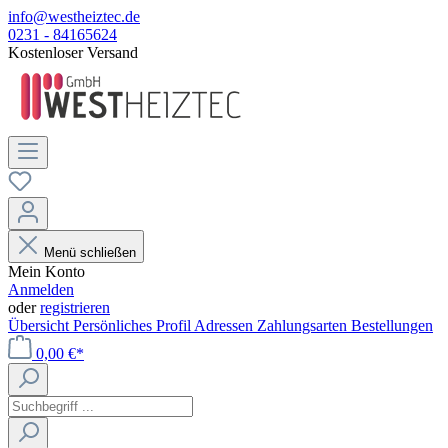
info@westheiztec.de
0231 - 84165624
Kostenloser Versand
Menü schließen
Mein Konto
Anmelden
oder
registrieren
Übersicht
Persönliches Profil
Adressen
Zahlungsarten
Bestellungen
0,00 €*