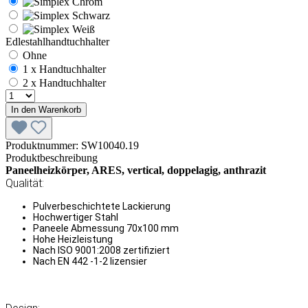
Edlestahlhandtuchhalter
Ohne
1 x Handtuchhalter
2 x Handtuchhalter
In den Warenkorb
Produktnummer:
SW10040.19
Produktbeschreibung
Paneelheizkörper, ARES, vertical, doppelagig, anthrazit
Qualität:
Pulverbeschichtete Lackierung
Hochwertiger Stahl
Paneele Abmessung 70x100 mm
Hohe Heizleistung
Nach ISO 9001:2008 zertifiziert
Nach EN 442 -1-2 lizensier