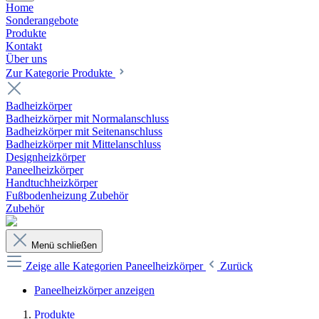
Home
Sonderangebote
Produkte
Kontakt
Über uns
Zur Kategorie Produkte
Badheizkörper
Badheizkörper mit Normalanschluss
Badheizkörper mit Seitenanschluss
Badheizkörper mit Mittelanschluss
Designheizkörper
Paneelheizkörper
Handtuchheizkörper
Fußbodenheizung Zubehör
Zubehör
Menü schließen
Zeige alle Kategorien
Paneelheizkörper
Zurück
Paneelheizkörper anzeigen
Produkte