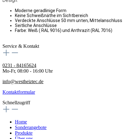
Design:
Moderne geradlinige Form
Keine Schweißnäthe im Sichtbereich
Verdeckte Anschlüsse 50 mm unten, Mittelanschluss
Seitliche Anschlüsse
Farbe: Weiß ( RAL 9016) und Anthrazit (RAL 7016)
Service & Kontakt
0231 - 84165624
Mo-Fr, 08:00 - 16:00 Uhr
info@westheiztec.de
Kontaktformular
Schnellzugriff
Home
Sonderangebote
Produkte
Über uns