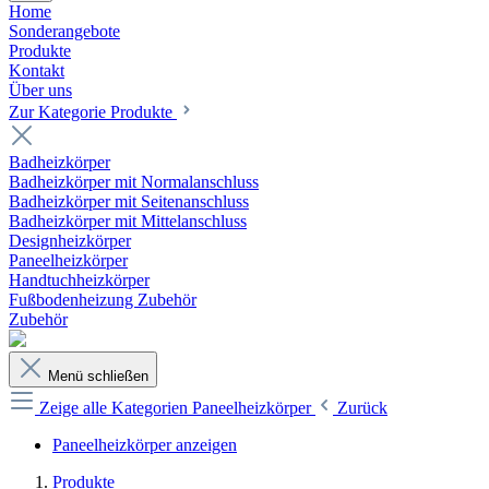
Home
Sonderangebote
Produkte
Kontakt
Über uns
Zur Kategorie Produkte
Badheizkörper
Badheizkörper mit Normalanschluss
Badheizkörper mit Seitenanschluss
Badheizkörper mit Mittelanschluss
Designheizkörper
Paneelheizkörper
Handtuchheizkörper
Fußbodenheizung Zubehör
Zubehör
Menü schließen
Zeige alle Kategorien
Paneelheizkörper
Zurück
Paneelheizkörper anzeigen
Produkte