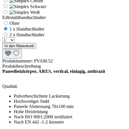
Edlestahlhandtuchhalter
Ohne
1 x Handtuchhalter
2 x Handtuchhalter
In den Warenkorb
Produktnummer:
PVAM.52
Produktbeschreibung
Paneelheizkörper, ARES, vertical, einlagig, anthrazit
Qualität:
Pulverbeschichtete Lackierung
Hochwertiger Stahl
Paneele Abmessung 70x100 mm
Hohe Heizleistung
Nach ISO 9001:2008 zertifiziert
Nach EN 442 -1-2 lizensier