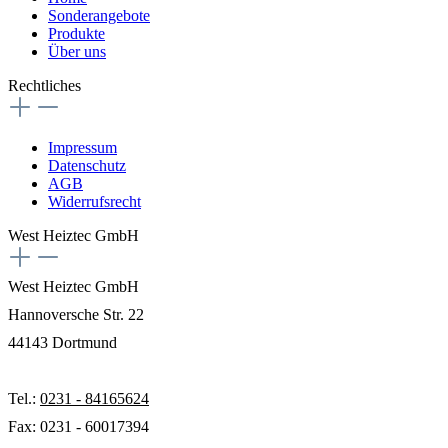
Sonderangebote
Produkte
Über uns
Rechtliches
Impressum
Datenschutz
AGB
Widerrufsrecht
West Heiztec GmbH
West Heiztec GmbH
Hannoversche Str. 22
44143 Dortmund
Tel.:
0231 - 84165624
Fax: 0231 - 60017394