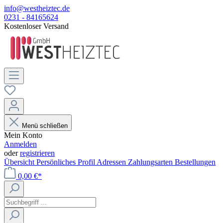
info@westheiztec.de
0231 - 84165624
Kostenloser Versand
Menü schließen
Mein Konto
Anmelden
oder
registrieren
Übersicht
Persönliches Profil
Adressen
Zahlungsarten
Bestellungen
0,00 €*