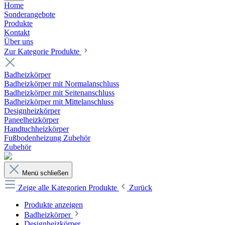
Home
Sonderangebote
Produkte
Kontakt
Über uns
Zur Kategorie Produkte
Badheizkörper
Badheizkörper mit Normalanschluss
Badheizkörper mit Seitenanschluss
Badheizkörper mit Mittelanschluss
Designheizkörper
Paneelheizkörper
Handtuchheizkörper
Fußbodenheizung Zubehör
Zubehör
Menü schließen
Zeige alle Kategorien
Produkte
Zurück
Produkte anzeigen
Badheizkörper
Designheizkörper