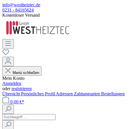
info@westheiztec.de
0231 - 84165624
Kostenloser Versand
Menü schließen
Mein Konto
Anmelden
oder
registrieren
Übersicht
Persönliches Profil
Adressen
Zahlungsarten
Bestellungen
0,00 €*