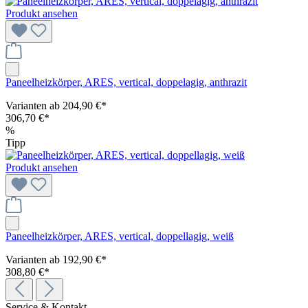
Produkt ansehen
Paneelheizkörper, ARES, vertical, doppelagig, anthrazit
Varianten ab
204,90 €*
306,70 €*
%
Tipp
Produkt ansehen
Paneelheizkörper, ARES, vertical, doppellagig, weiß
Varianten ab
192,90 €*
308,80 €*
Service & Kontakt