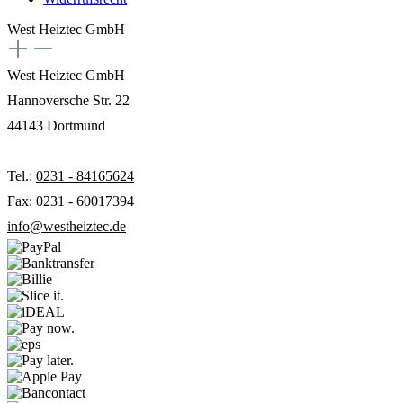
West Heiztec GmbH
West Heiztec GmbH
Hannoversche Str. 22
44143 Dortmund
Tel.:
0231 - 84165624
Fax: 0231 - 60017394
info@westheiztec.de