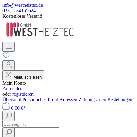
info@westheiztec.de
0231 - 84165624
Kostenloser Versand
Menü schließen
Mein Konto
Anmelden
oder
registrieren
Übersicht
Persönliches Profil
Adressen
Zahlungsarten
Bestellungen
0,00 €*