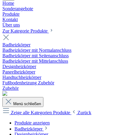
Home
Sonderangebote
Produkte
Kontakt
Über uns
Zur Kategorie Produkte
Badheizkörper
Badheizkörper mit Normalanschluss
Badheizkörper mit Seitenanschluss
Badheizkörper mit Mittelanschluss
Designheizkörper
Paneelheizkörper
Handtuchheizkörper
Fußbodenheizung Zubehör
Zubehör
Menü schließen
Zeige alle Kategorien
Produkte
Zurück
Produkte anzeigen
Badheizkörper
Designheizkörper