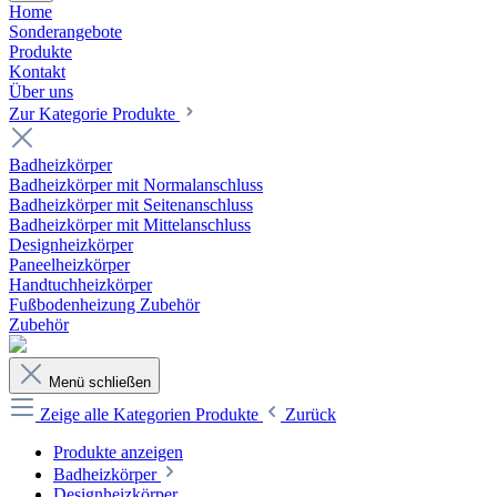
Home
Sonderangebote
Produkte
Kontakt
Über uns
Zur Kategorie Produkte
Badheizkörper
Badheizkörper mit Normalanschluss
Badheizkörper mit Seitenanschluss
Badheizkörper mit Mittelanschluss
Designheizkörper
Paneelheizkörper
Handtuchheizkörper
Fußbodenheizung Zubehör
Zubehör
Menü schließen
Zeige alle Kategorien
Produkte
Zurück
Produkte anzeigen
Badheizkörper
Designheizkörper