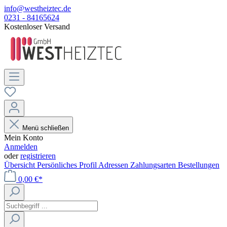
info@westheiztec.de
0231 - 84165624
Kostenloser Versand
Menü schließen
Mein Konto
Anmelden
oder
registrieren
Übersicht
Persönliches Profil
Adressen
Zahlungsarten
Bestellungen
0,00 €*