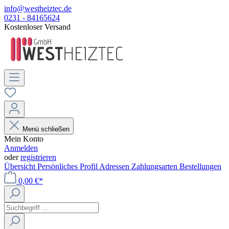
info@westheiztec.de
0231 - 84165624
Kostenloser Versand
Menü schließen
Mein Konto
Anmelden
oder
registrieren
Übersicht
Persönliches Profil
Adressen
Zahlungsarten
Bestellungen
0,00 €*