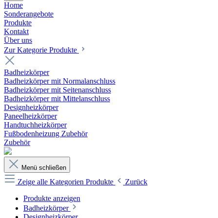
Home
Sonderangebote
Produkte
Kontakt
Über uns
Zur Kategorie Produkte
Badheizkörper
Badheizkörper mit Normalanschluss
Badheizkörper mit Seitenanschluss
Badheizkörper mit Mittelanschluss
Designheizkörper
Paneelheizkörper
Handtuchheizkörper
Fußbodenheizung Zubehör
Zubehör
Menü schließen
Zeige alle Kategorien
Produkte
Zurück
Produkte anzeigen
Badheizkörper
Designheizkörper