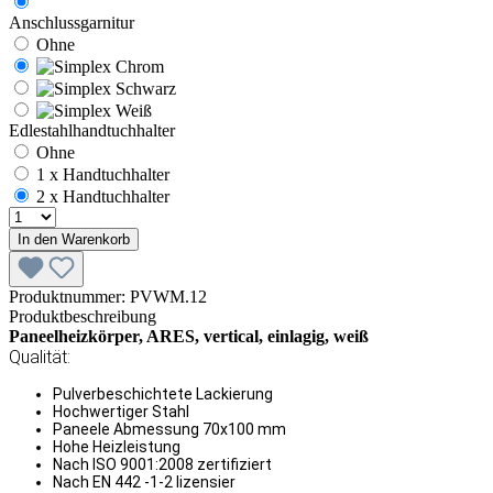
Anschlussgarnitur
Ohne
Edlestahlhandtuchhalter
Ohne
1 x Handtuchhalter
2 x Handtuchhalter
In den Warenkorb
Produktnummer:
PVWM.12
Produktbeschreibung
Paneelheizkörper, ARES, vertical, einlagig, weiß
Qualität:
Pulverbeschichtete Lackierung
Hochwertiger Stahl
Paneele Abmessung 70x100 mm
Hohe Heizleistung
Nach ISO 9001:2008 zertifiziert
Nach EN 442 -1-2 lizensier