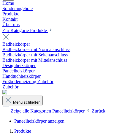
Home
Sonderangebote
Produkte
Kontakt
Über uns
Zur Kategorie Produkte
Badheizkörper
Badheizkörper mit Normalanschluss
Badheizkörper mit Seitenanschluss
Badheizkörper mit Mittelanschluss
Designheizkörper
Paneelheizkörper
Handtuchheizkörper
Fußbodenheizung Zubehör
Zubehör
Menü schließen
Zeige alle Kategorien
Paneelheizkörper
Zurück
Paneelheizkörper anzeigen
Produkte