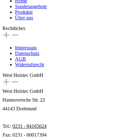
Home
Sonderangebote
Produkte
Über uns
Rechtliches
Impressum
Datenschutz
AGB
Widerrufsrecht
West Heiztec GmbH
West Heiztec GmbH
Hannoversche Str. 22
44143 Dortmund
Tel.:
0231 - 84165624
Fax: 0231 - 60017394