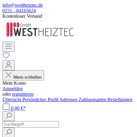
info@westheiztec.de
0231 - 84165624
Kostenloser Versand
Menü schließen
Mein Konto
Anmelden
oder
registrieren
Übersicht
Persönliches Profil
Adressen
Zahlungsarten
Bestellungen
0,00 €*