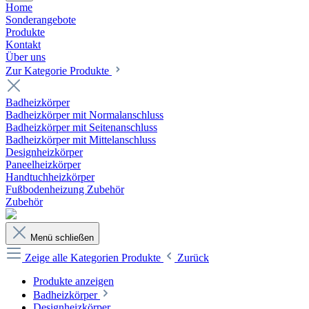
Home
Sonderangebote
Produkte
Kontakt
Über uns
Zur Kategorie Produkte
Badheizkörper
Badheizkörper mit Normalanschluss
Badheizkörper mit Seitenanschluss
Badheizkörper mit Mittelanschluss
Designheizkörper
Paneelheizkörper
Handtuchheizkörper
Fußbodenheizung Zubehör
Zubehör
Menü schließen
Zeige alle Kategorien
Produkte
Zurück
Produkte anzeigen
Badheizkörper
Designheizkörper