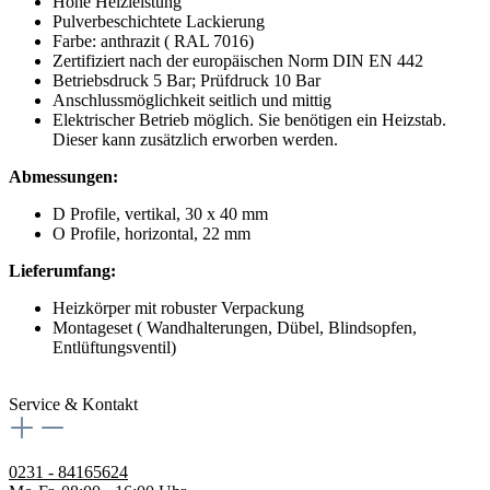
Hohe Heizleistung
Pulverbeschichtete Lackierung
Farbe: anthrazit ( RAL 7016)
Zertifiziert nach der europäischen Norm DIN EN 442
Betriebsdruck 5 Bar; Prüfdruck 10 Bar
Anschlussmöglichkeit seitlich und mittig
Elektrischer Betrieb möglich. Sie benötigen ein Heizstab.
Dieser kann zusätzlich erworben werden.
Abmessungen:
D Profile, vertikal, 30 x 40 mm
O Profile, horizontal, 22 mm
Lieferumfang:
Heizkörper mit robuster Verpackung
Montageset ( Wandhalterungen, Dübel, Blindsopfen,
Entlüftungsventil)
Service & Kontakt
0231 - 84165624