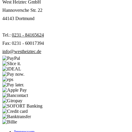
West Heiztec GmbH
Hannoversche Str. 22
44143 Dortmund
Tel.:
0231 - 84165624
Fax: 0231 - 60017394
info@westheiztec.de
Impressum