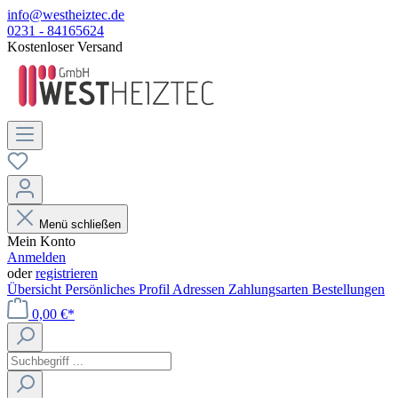
info@westheiztec.de
0231 - 84165624
Kostenloser Versand
Menü schließen
Mein Konto
Anmelden
oder
registrieren
Übersicht
Persönliches Profil
Adressen
Zahlungsarten
Bestellungen
0,00 €*