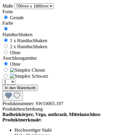
Maße
Form
Gerade
Farbe
Handtuchhaken
1 x Handtuchhaken
2 x Handtuchhaken
Ohne
Anschlussgarnitur
Ohne
In den Warenkorb
Produktnummer:
SW10065.197
Produktbeschreibung
Badheizkörper, Vega, anthrazit, Mittelanschluss
Produktmerkmale:
Hochwertiger Stahl