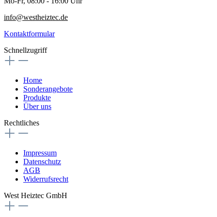
Mo-Fr, 08:00 - 16:00 Uhr
info@westheiztec.de
Kontaktformular
Schnellzugriff
Home
Sonderangebote
Produkte
Über uns
Rechtliches
Impressum
Datenschutz
AGB
Widerrufsrecht
West Heiztec GmbH