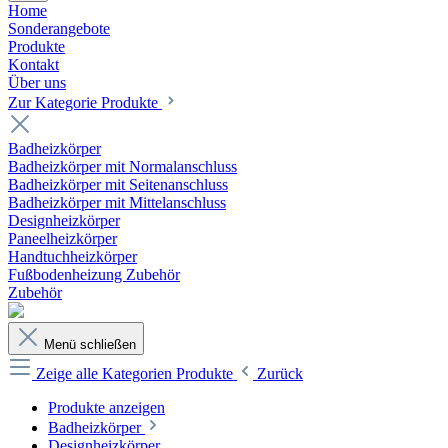
Home
Sonderangebote
Produkte
Kontakt
Über uns
Zur Kategorie Produkte
Badheizkörper
Badheizkörper mit Normalanschluss
Badheizkörper mit Seitenanschluss
Badheizkörper mit Mittelanschluss
Designheizkörper
Paneelheizkörper
Handtuchheizkörper
Fußbodenheizung Zubehör
Zubehör
Menü schließen
Zeige alle Kategorien
Produkte
Zurück
Produkte anzeigen
Badheizkörper
Designheizkörper