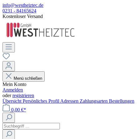
info@westheiztec.de
0231 - 84165624
Kostenloser Versand
Menü schließen
Mein Konto
Anmelden
oder
registrieren
Übersicht
Persönliches Profil
Adressen
Zahlungsarten
Bestellungen
0,00 €*