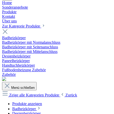
Home
Sonderangebote
Produkte
Kontakt
Über uns
Zur Kategorie Produkte
Badheizkörper
Badheizkörper mit Normalanschluss
Badheizkörper mit Seitenanschluss
Badheizkörper mit Mittelanschluss
Designheizkörper
Paneelheizkörper
Handtuchheizkörper
Fußbodenheizung Zubehör
Zubehör
Menü schließen
Zeige alle Kategorien
Produkte
Zurück
Produkte anzeigen
Badheizkörper
Designheizkörper