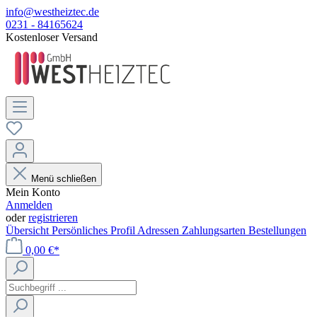
info@westheiztec.de
0231 - 84165624
Kostenloser Versand
Menü schließen
Mein Konto
Anmelden
oder
registrieren
Übersicht
Persönliches Profil
Adressen
Zahlungsarten
Bestellungen
0,00 €*